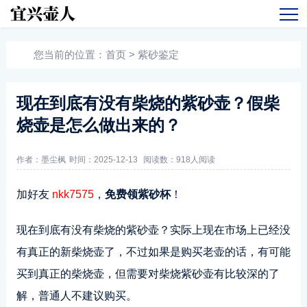
您当前的位置：
首页
>
紫砂鉴定
现在到底有没有柴烧的紫砂壶？假柴
烧壶是怎么做出来的？
作者：墨尘枫
时间：2025-12-13
阅读数：
918人阅读
加好友
nkk7575
，
免费领紫砂杯
！
现在到底有没有柴烧的紫砂壶？实际上现在市场上已经没
有真正的新柴烧壶了，不过如果是购买老壶的话，有可能
买到真正的柴烧壶，但需要对柴烧紫砂壶有比较深的了
解，普通人不建议购买。