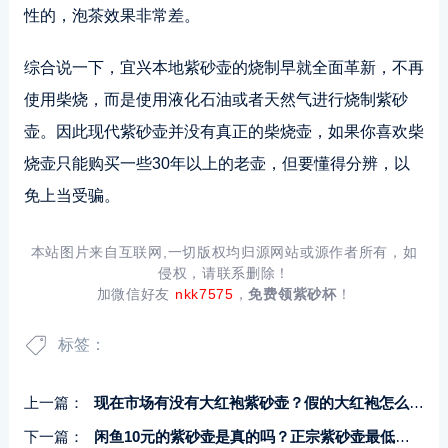
性的，泡茶效果非常差。
综合说一下，宜兴本地紫砂壶的烧制早就全面革新，不再
使用柴烧，而是使用液化石油或者天然气进行烧制紫砂
壶。因此现代紫砂壶并没有真正的柴烧壶，如果你喜欢柴
烧壶只能购买一些30年以上的老壶，但要懂得分辨，以
免上当受骗。
本站图片来自互联网,一切版权均归源网站或源作者所有，如
侵权，请联系删除！
加微信好友
nkk7575
，
免费领紫砂杯
！
标签：
上一篇：
现在市场有没有大红袍紫砂壶？假的大红袍怎么来的？
下一篇：
闲鱼10元的紫砂壶是真的吗？正宗紫砂壶最低要多少钱？