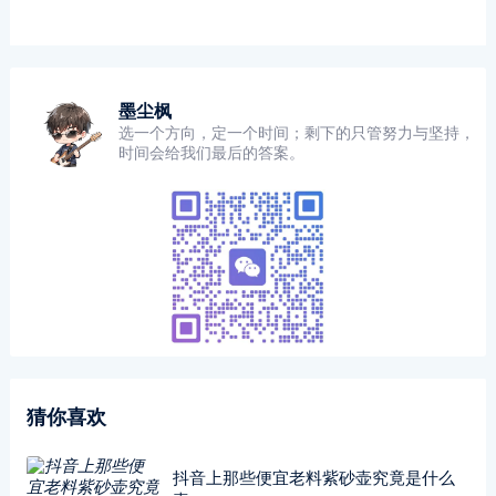
墨尘枫
选一个方向，定一个时间；剩下的只管努力与坚持，
时间会给我们最后的答案。
猜你喜欢
抖音上那些便宜老料紫砂壶究竟是什么