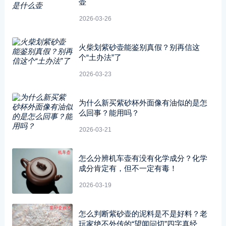
壶
2026-03-26
火柴划紫砂壶能鉴别真假？别再信这
个“土办法”了
2026-03-23
为什么新买紫砂杯外面像有油似的是怎
么回事？能用吗？
2026-03-21
怎么分辨机车壶有没有化学成分？化学
成分肯定有，但不一定有毒！
2026-03-19
怎么判断紫砂壶的泥料是不是好料？老
玩家绝不外传的“望闻问切”四字真经