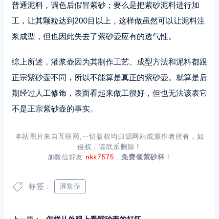
普通泥料，调色后假冒紫砂；要么是把紫砂泥料进行加
工，让其颗粒达到200目以上，这样做虽然可以让泥料注
浆成型，但也因此失去了紫砂壶应有的透气性。
综上所述，灌浆壶因为其制作工艺、成型方法和泥料都跟
正宗紫砂壶不同，所以不能算是真正的紫砂壶。就算是后
期经过人工修饰，表面看起来做工很好，但也无法该表它
不是正宗紫砂壶的事实。
本站图片来自互联网,一切版权均归源网站或源作者所有，如
侵权，请联系删除！
加微信好友
nkk7575
，
免费领紫砂杯
！
标签：
灌浆壶