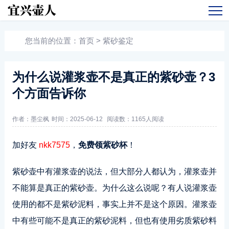
您当前的位置：
首页
>
紫砂鉴定
为什么说灌浆壶不是真正的紫砂壶？3
个方面告诉你
作者：墨尘枫
时间：2025-06-12
阅读数：
1165人阅读
加好友
nkk7575
，
免费领紫砂杯
！
紫砂壶中有灌浆壶的说法，但大部分人都认为，灌浆壶并
不能算是真正的紫砂壶。为什么这么说呢？有人说灌浆壶
使用的都不是紫砂泥料，事实上并不是这个原因。灌浆壶
中有些可能不是真正的紫砂泥料，但也有使用劣质紫砂料