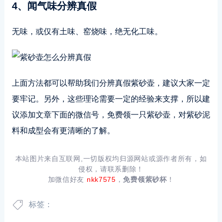
4、闻气味分辨真假
无味，或仅有土味、窑烧味，绝无化工味。
上面方法都可以帮助我们分辨真假紫砂壶，建议大家一定
要牢记。另外，这些理论需要一定的经验来支撑，所以建
议添加文章下面的微信号，免费领一只紫砂壶，对紫砂泥
料和成型会有更清晰的了解。
本站图片来自互联网,一切版权均归源网站或源作者所有，如
侵权，请联系删除！
加微信好友
nkk7575
，
免费领紫砂杯
！
标签：