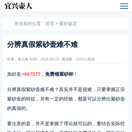
您当前的位置：
首页
>
紫砂鉴定
分辨真假紫砂壶难不难
作者：墨尘枫
时间：2024-02-23
阅读数：
1252人阅读
加好友
nkk7575
，
免费领紫砂杯
！
分辨真假紫砂壶难不难？其实并不是很难，只要掌握正宗
紫砂壶的特征，并有一定的经验，都是可以分辨出紫砂壶
的真假的。
要注意的是，并不是掌握了理论就可以的，要结合实际经