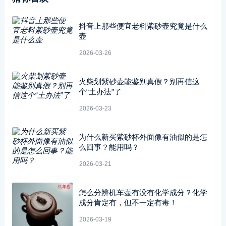
抖音上那些便宜老料紫砂壶究竟是什么
壶
2026-03-26
火柴划紫砂壶能鉴别真假？别再信这
个“土办法”了
2026-03-23
为什么新买紫砂杯外面像有油似的是怎
么回事？能用吗？
2026-03-21
怎么分辨机车壶有没有化学成分？化学
成分肯定有，但不一定有毒！
2026-03-19