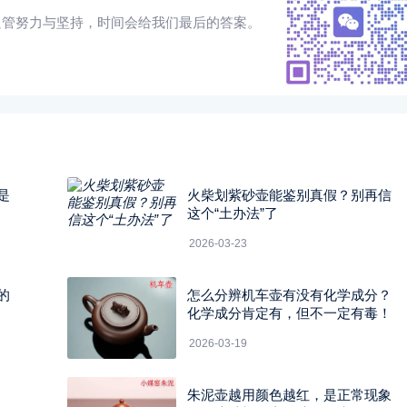
只管努力与坚持，时间会给我们最后的答案。
是
火柴划紫砂壶能鉴别真假？别再信
这个“土办法”了
2026-03-23
的
怎么分辨机车壶有没有化学成分？
化学成分肯定有，但不一定有毒！
2026-03-19
朱泥壶越用颜色越红，是正常现象