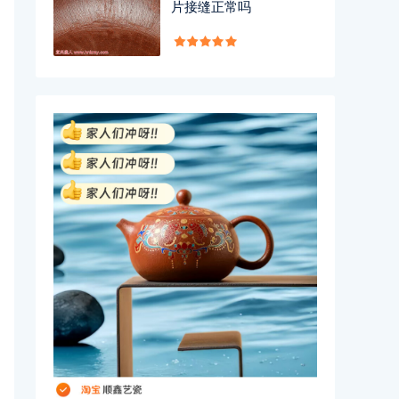
片接缝正常吗