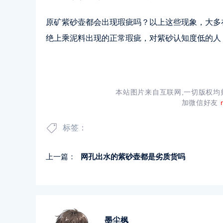
原矿紫砂壶都会出现瑕疵吗？以上这些现象，大多
绝上乘泥料出现的正常瑕疵，对紫砂认知度低的人
本站图片来自互联网,一切版权
加微信好友
标签：
上一篇：
网孔出水的紫砂壶都是劣质货吗
墨尘枫