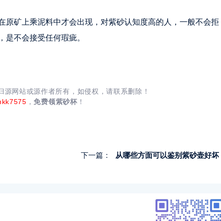
在原矿上乘泥料中才会出现，对紫砂认知度高的人，一般不会拒
，是不会接受任何瑕疵。
均归源网站或源作者所有，如侵权，请联系删除！
nkk7575
，
免费领紫砂杯
！
下一篇：
从哪些方面可以鉴别紫砂壶好坏