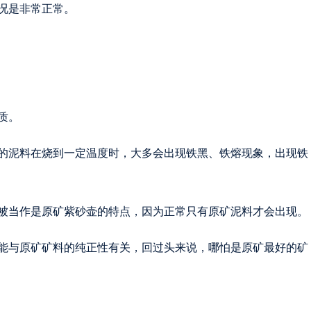
况是非常正常。
质。
的泥料在烧到一定温度时，大多会出现铁黑、铁熔现象，出现铁
被当作是原矿紫砂壶的特点，因为正常只有原矿泥料才会出现。
能与原矿矿料的纯正性有关，回过头来说，哪怕是原矿最好的矿