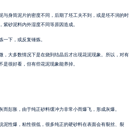
泥与身筒泥片的密度不同，后期了坯工夫不到，或是坯不润的时
，紫砂泥料内外湿度不同等原因造成。
炼一下，或反复锤炼。
微，大多数情况下是在烧到结晶后才出现花泥现象。所以，对有
不是很好看，但有些花泥现象能养掉。
灰而彭胀，由于纯正砂料缓冲力非常小而爆飞，形成灰爆。
说泥性爆，粘性很低，很多纯正的硬砂料在表面会有裂丝、裂