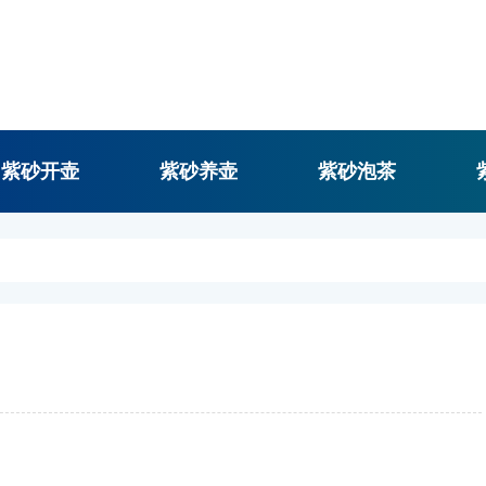
紫砂开壶
紫砂养壶
紫砂泡茶