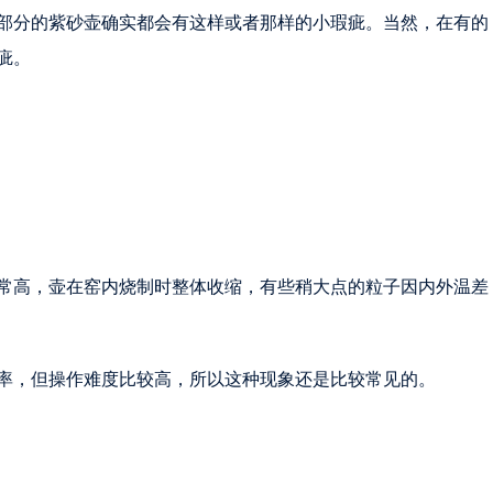
部分的紫砂壶确实都会有这样或者那样的小瑕疵。当然，在有的
疵。
常高，壶在窑内烧制时整体收缩，有些稍大点的粒子因内外温差
率，但操作难度比较高，所以这种现象还是比较常见的。