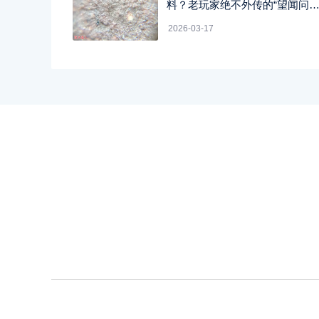
料？老玩家绝不外传的“望闻问
切”四字真经
2026-03-17