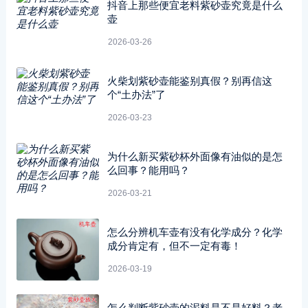
抖音上那些便宜老料紫砂壶究竟是什么
壶
2026-03-26
火柴划紫砂壶能鉴别真假？别再信这
个“土办法”了
2026-03-23
为什么新买紫砂杯外面像有油似的是怎
么回事？能用吗？
2026-03-21
怎么分辨机车壶有没有化学成分？化学
成分肯定有，但不一定有毒！
2026-03-19
怎么判断紫砂壶的泥料是不是好料？老