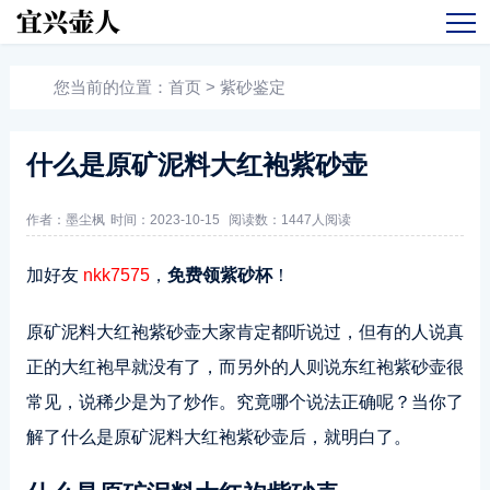
您当前的位置：
首页
>
紫砂鉴定
什么是原矿泥料大红袍紫砂壶
作者：墨尘枫
时间：2023-10-15
阅读数：
1447人阅读
加好友
nkk7575
，
免费领紫砂杯
！
原矿泥料大红袍紫砂壶大家肯定都听说过，但有的人说真
正的大红袍早就没有了，而另外的人则说东红袍紫砂壶很
常见，说稀少是为了炒作。究竟哪个说法正确呢？当你了
解了什么是原矿泥料大红袍紫砂壶后，就明白了。