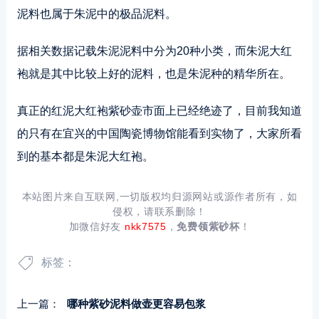
泥料也属于朱泥中的极品泥料。
据相关数据记载朱泥泥料中分为20种小类，而朱泥大红
袍就是其中比较上好的泥料，也是朱泥种的精华所在。
真正的红泥大红袍紫砂壶市面上已经绝迹了，目前我知道
的只有在宜兴的中国陶瓷博物馆能看到实物了，大家所看
到的基本都是朱泥大红袍。
本站图片来自互联网,一切版权均归源网站或源作者所有，如
侵权，请联系删除！
加微信好友
nkk7575
，
免费领紫砂杯
！
标签：
上一篇：
哪种紫砂泥料做壶更容易包浆