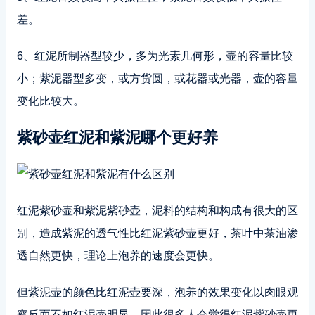
差。
6、红泥所制器型较少，多为光素几何形，壶的容量比较
小；紫泥器型多变，或方货圆，或花器或光器，壶的容量
变化比较大。
紫砂壶红泥和紫泥哪个更好养
红泥紫砂壶和紫泥紫砂壶，泥料的结构和构成有很大的区
别，造成紫泥的透气性比红泥紫砂壶更好，茶叶中茶油渗
透自然更快，理论上泡养的速度会更快。
但紫泥壶的颜色比红泥壶要深，泡养的效果变化以肉眼观
察反而不如红泥壶明显，因此很多人会觉得红泥紫砂壶更