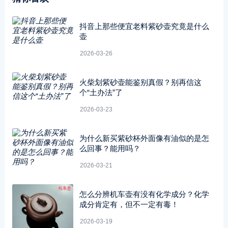
抖音上那些便宜老料紫砂壶究竟是什么
壶
2026-03-26
火柴划紫砂壶能鉴别真假？别再信这
个“土办法”了
2026-03-23
为什么新买紫砂杯外面像有油似的是怎
么回事？能用吗？
2026-03-21
怎么分辨机车壶有没有化学成分？化学
成分肯定有，但不一定有毒！
2026-03-19