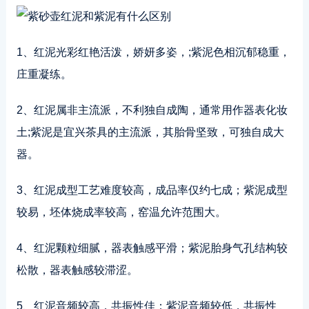
1、红泥光彩红艳活泼，娇妍多姿，;紫泥色相沉郁稳重，
庄重凝练。
2、红泥属非主流派，不利独自成陶，通常用作器表化妆
土;紫泥是宜兴茶具的主流派，其胎骨坚致，可独自成大
器。
3、红泥成型工艺难度较高，成品率仅约七成；紫泥成型
较易，坯体烧成率较高，窑温允许范围大。
4、红泥颗粒细腻，器表触感平滑；紫泥胎身气孔结构较
松散，器表触感较滞涩。
5、红泥音频较高，共振性佳；紫泥音频较低，共振性