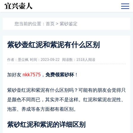
您当前的位置：
首页
>
紫砂鉴定
紫砂壶红泥和紫泥有什么区别
作者：墨尘枫
时间：2023-09-22
阅读数：
1518人阅读
加好友
nkk7575
，
免费领紫砂杯
！
紫砂壶红泥和紫泥有什么区别吗？可能有的朋友会觉得只
是颜色不同而已，其实并不是这样。红泥和紫泥在泥性、
泡茶、养成等各方面都有着区别。
紫砂红泥和紫泥的详细区别