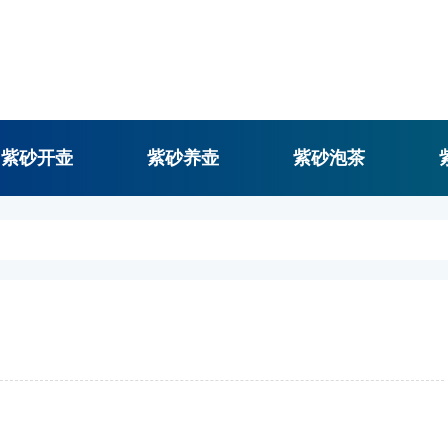
紫砂开壶
紫砂养壶
紫砂泡茶