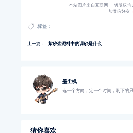
本站图片来自互联网,一切版权
加微信好友
标签：
上一篇：
紫砂壶泥料中的调砂是什么
墨尘枫
选一个方向，定一个时间；剩下的
猜你喜欢