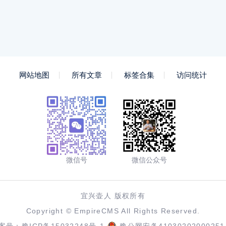
网站地图
所有文章
标签合集
访问统计
微信号
微信公众号
宜兴壶人 版权所有
Copyright ©
EmpireCMS
All Rights Reserved.
案号：
豫ICP备15032248号-1
豫公网安备41030202000251