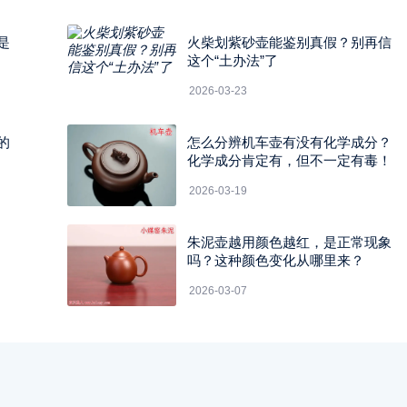
是
火柴划紫砂壶能鉴别真假？别再信
这个“土办法”了
2026-03-23
的
怎么分辨机车壶有没有化学成分？
化学成分肯定有，但不一定有毒！
2026-03-19
朱泥壶越用颜色越红，是正常现象
吗？这种颜色变化从哪里来？
2026-03-07