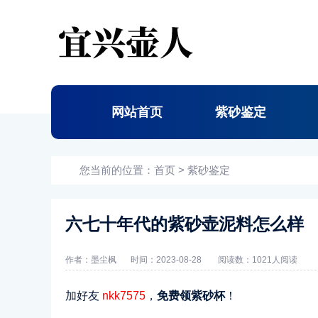
网站首页
紫砂鉴定
您当前的位置：
首页
>
紫砂鉴定
六七十年代的紫砂壶泥料怎么样
作者：墨尘枫
时间：2023-08-28
阅读数：
1021人阅读
加好友
nkk7575
，
免费领紫砂杯
！