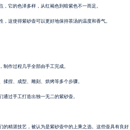
点，它的色泽多样，从红褐色到暗紫色不一而足。
性，这使得紫砂壶可以更好地保持茶汤的温度和香气。
，制作过程几乎全部由手工完成。
、揉捏、成型、雕刻、烘烤等多个步骤。
们通过手工打造出独一无二的紫砂壶。
们的精湛技艺，被认为是紫砂壶中的上乘之选。这些壶具有良好