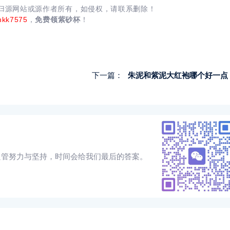
均归源网站或源作者所有，如侵权，请联系删除！
nkk7575
，
免费领紫砂杯
！
下一篇：
朱泥和紫泥大红袍哪个好一点
只管努力与坚持，时间会给我们最后的答案。