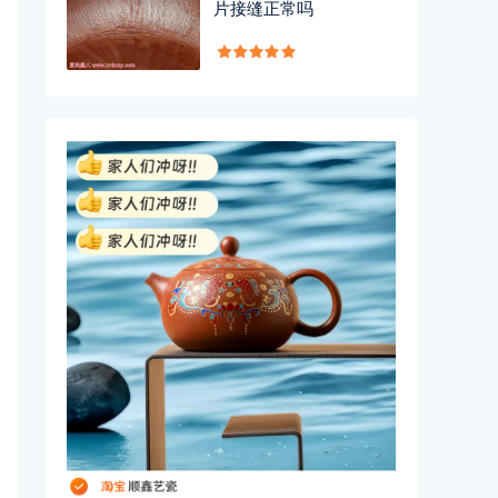
片接缝正常吗