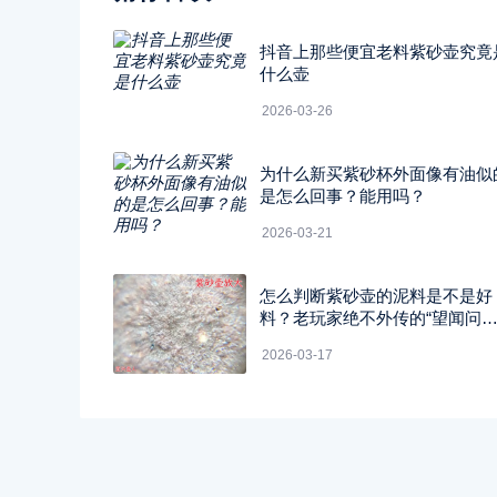
抖音上那些便宜老料紫砂壶究竟
什么壶
2026-03-26
为什么新买紫砂杯外面像有油似
是怎么回事？能用吗？
2026-03-21
怎么判断紫砂壶的泥料是不是好
料？老玩家绝不外传的“望闻问
切”四字真经
2026-03-17