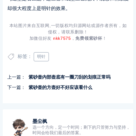
却很大程度上是明针的效果。
本站图片来自互联网,一切版权均归源网站或源作者所有，如
侵权，请联系删除！
加微信好友
nkk7575
，
免费领紫砂杯
！
标签：
明针
上一篇：
紫砂壶内部壶底有一圈刀刮的划痕正常吗
下一篇：
紫砂壶的方壶好不好应该看什么
墨尘枫
选一个方向，定一个时间；剩下的只管努力与坚持，
时间会给我们最后的答案。