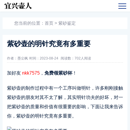
您当前的位置：
首页
>
紫砂鉴定
紫砂壶的明针究竟有多重要
作者：墨尘枫
时间：2023-08-24
阅读数：
702人阅读
加好友
nkk7575
，
免费领紫砂杯
！
紫砂壶的制作过程中有一个工序叫做明针，许多刚刚接触
紫砂壶的朋友对其不太了解，其实明针功夫的好坏，对一
把紫砂壶的质量和价值有很重要的影响，下面让我来告诉
你，紫砂壶的明针究竟有多重要。