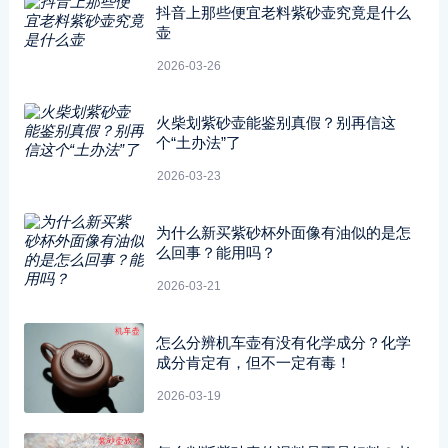
抖音上那些便宜老料紫砂壶究竟是什么
壶
2026-03-26
火柴划紫砂壶能鉴别真假？别再信这
个“土办法”了
2026-03-23
为什么新买紫砂杯外面像有油似的是怎
么回事？能用吗？
2026-03-21
怎么分辨机车壶有没有化学成分？化学
成分肯定有，但不一定有毒！
2026-03-19