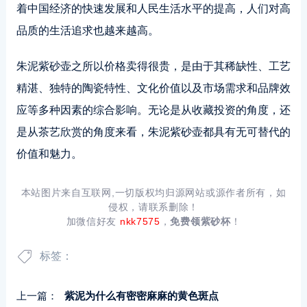
着中国经济的快速发展和人民生活水平的提高，人们对高
品质的生活追求也越来越高。
朱泥紫砂壶之所以价格卖得很贵，是由于其稀缺性、工艺
精湛、独特的陶瓷特性、文化价值以及市场需求和品牌效
应等多种因素的综合影响。无论是从收藏投资的角度，还
是从茶艺欣赏的角度来看，朱泥紫砂壶都具有无可替代的
价值和魅力。
本站图片来自互联网,一切版权均归源网站或源作者所有，如
侵权，请联系删除！
加微信好友
nkk7575
，
免费领紫砂杯
！
标签：
上一篇：
紫泥为什么有密密麻麻的黄色斑点