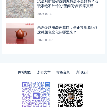
怎么判断紫砂壶的泥料是不是好料？老
玩家绝不外传的“望闻问切”四字真经
2026-03-17
朱泥壶越用颜色越红，是正常现象吗？
这种颜色变化从哪里来？
2026-03-07
网站地图
所有文章
标签合集
访问统计