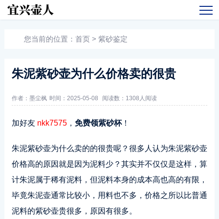
您当前的位置：
首页
>
紫砂鉴定
朱泥紫砂壶为什么价格卖的很贵
作者：墨尘枫
时间：2025-05-08
阅读数：
1308人阅读
加好友
nkk7575
，
免费领紫砂杯
！
朱泥紫砂壶为什么卖的的很贵呢？很多人认为朱泥紫砂壶
价格高的原因就是因为泥料少？其实并不仅仅是这样，算
计朱泥属于稀有泥料，但泥料本身的成本高也高的有限，
毕竟朱泥壶通常比较小，用料也不多，价格之所以比普通
泥料的紫砂壶贵很多，原因有很多。