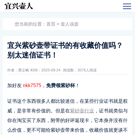
您当前的位置：
首页
>
壶人说壶
宜兴紫砂壶带证书的有收藏价值吗？
别太迷信证书！
作者：墨尘枫
时间：2025-09-24
阅读数：
3076人阅读
加好友
nkk7575
，
免费领紫砂杯
！
证书这个东西很多人都比较迷信，在某些行业证书就是权
威，是非常有价值的。但是在
紫砂壶行业
，证书就类似与
你在淘宝买了东西，附带的好评返现卡，它本身并没有什
么价值，更不可能给紫砂壶带来价值，收藏价值就更谈不