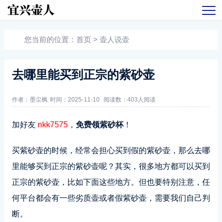
您当前的位置：
首页
>
壶人说壶
去哪里能买到正宗的紫砂壶
作者：墨尘枫
时间：2025-11-10
阅读数：
403人阅读
加好友
nkk7575
，
免费领紫砂杯
！
买紫砂壶的时候，经常会担心买到假的紫砂壶，那么去哪
里能够买到正宗的紫砂壶呢？其实，很多地方都可以买到
正宗的紫砂壶，比如下面这些地方。但也要特别注意，任
何平台都会有一些劣质壶或者假紫砂壶，需要我们自己判
断。