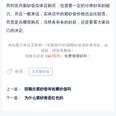
而到宜兴紫砂壶实体店购买，也需要一定的分辨好坏的能
力。并且一般来说，实体店中的紫砂壶价格也会比较贵。
究竟是在哪里购买，当然各有各的好处，还是要看大家自
己的决定。
本站图片来自互联网,一切版权均归源网站或源作者所有，如
侵权，请联系删除！
加微信好友
nkk7575
，
免费领紫砂杯
！
标签：
正宗紫砂壶
上一篇：
邵顺生紫砂壶有收藏价值吗
下一篇：
为什么紫砂壶是红色的