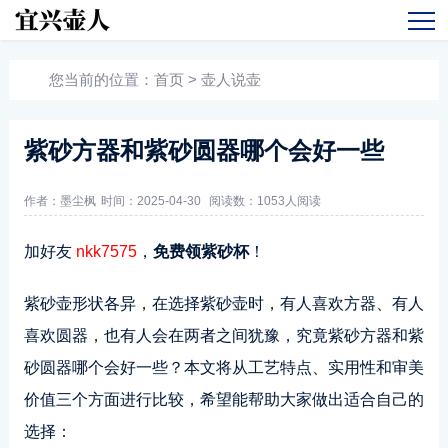
您当前的位置：
首页
>
壶人说壶
紫砂方器和紫砂圆器哪个会好一些
作者：墨尘枫
时间：2025-04-30
阅读数：
1053人阅读
加好友
nkk7575
，
免费领紫砂杯
！
紫砂壶形状各异，在选择紫砂壶时，有人喜欢方器、有人
喜欢圆器，也有人会在两者之间犹豫，究竟紫砂方器和紫
砂圆器哪个会好一些？本文将从工艺特点、实用性和审美
价值三个方面进行比较，希望能帮助大家做出适合自己的
选择：