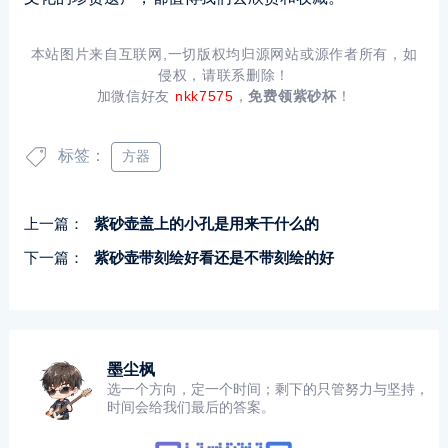
本站图片来自互联网,一切版权均归源网站或源作者所有，如
侵权，请联系删除！
加微信好友
nkk7575
，
免费领紫砂杯
！
标签：
方器
上一篇：
紫砂壶盖上的小孔是用来干什么的
下一篇：
紫砂壶带刻绘好看还是不带刻绘的好
墨尘枫
选一个方向，定一个时间；剩下的只管努力与坚持，
时间会给我们最后的答案。