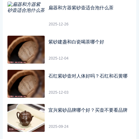
扁器和方器紫砂壶适合泡什么茶
2025-12-26
紫砂建盏和白瓷喝茶哪个好
2025-12-04
石红紫砂壶对人体好吗？石红和石黄哪
2025-12-03
宜兴紫砂品牌哪个好？买壶不要看品牌
2025-09-24