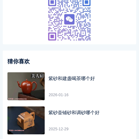
猜你喜欢
紫砂和建盏喝茶哪个好
2026-01-16
紫砂壶铺砂和调砂哪个好
2025-12-29