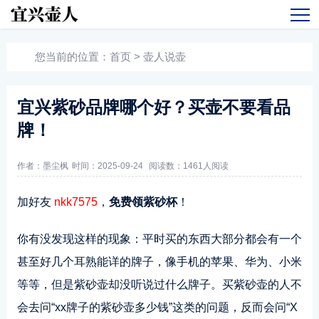
您当前的位置：
首页
>
壶人说壶
宜兴紫砂品牌哪个好？买壶不要看品
牌！
作者：墨尘枫
时间：2025-09-24
阅读数：
1461人阅读
加好友
nkk7575
，
免费领紫砂杯
！
你有没发现这样的现象：平时买的东西大部分都会有一个
甚至好几个耳熟能详的牌子，像手机的苹果、华为、小米
等等，但是紫砂壶却没听说过什么牌子。买紫砂壶的人不
会去问“xx牌子的紫砂壶多少钱”这类的问题，反而会问“X