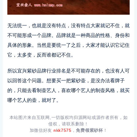
无法统一，也就是没有特点，没有特点大家就记不住，就
不可能形成一个品牌。品牌就是一种商品的性格、身份和
具体的形象。当然是要统一了之后，大家才能认识它记住
它，太多变，反而谁都记不住。
所以宜兴紫砂品牌行业排名是不可能存在的，也没有人可
以回答这个问题。想要买一把紫砂壶，是没办法看牌子
的，只能去看制壶艺人，喜欢哪个艺人的制壶风格，就买
哪个艺人的壶，就对了。
本站图片来自互联网,一切版权均归源网站或源作者所有，如
侵权，请联系删除！
加微信好友
nkk7575
，
免费领紫砂杯
！