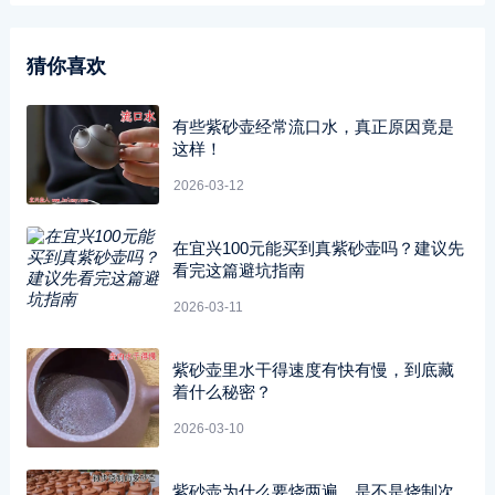
猜你喜欢
有些紫砂壶经常流口水，真正原因竟是
这样！
2026-03-12
在宜兴100元能买到真紫砂壶吗？建议先
看完这篇避坑指南
2026-03-11
紫砂壶里水干得速度有快有慢，到底藏
着什么秘密？
2026-03-10
紫砂壶为什么要烧两遍，是不是烧制次