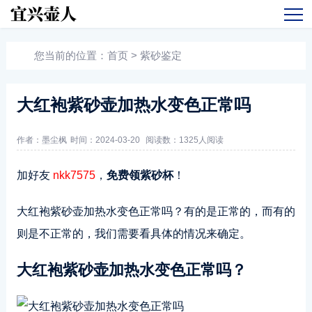
您当前的位置：
首页
>
紫砂鉴定
大红袍紫砂壶加热水变色正常吗
作者：墨尘枫
时间：2024-03-20
阅读数：
1325人阅读
加好友
nkk7575
，
免费领紫砂杯
！
大红袍紫砂壶加热水变色正常吗？有的是正常的，而有的
则是不正常的，我们需要看具体的情况来确定。
大红袍紫砂壶加热水变色正常吗？