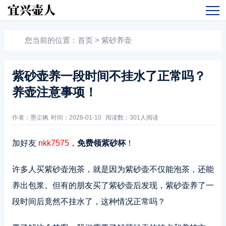
您当前的位置：
首页
>
紫砂养壶
紫砂壶养一段时间不挂水了正常吗？
养壶注意事项！
作者：墨尘枫
时间：2026-01-10
阅读数：
301人阅读
加好友
nkk7575
，
免费领紫砂杯
！
许多人买紫砂壶泡茶，就是因为紫砂壶不仅能泡茶，还能
养出包浆。但有的朋友买了紫砂壶后发现，紫砂壶养了一
段时间后竟然不挂水了，这种情况正常吗？