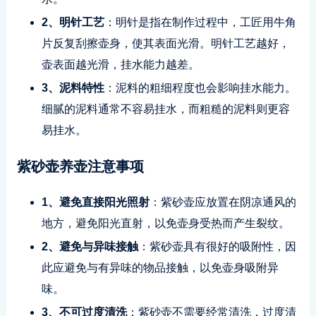
2、明针工艺
：明针是指在制作过程中，工匠用牛角
片反复刮擦壶身，使其表面光滑。明针工艺越好，
壶表面越光滑，挂水能力越差。
3、泥料特性
：泥料的粗细程度也会影响挂水能力。
细腻的泥料通常不容易挂水，而粗糙的泥料则更容
易挂水。
紫砂壶养壶注意事项
1、避免直接阳光照射
：紫砂壶应放置在阴凉通风的
地方，避免阳光直射，以免壶身受热而产生裂纹。
2、避免与异味接触
：紫砂壶具有很好的吸附性，因
此应避免与有异味的物品接触，以免壶身吸附异
味。
3、不可过度清洗
：紫砂壶不需要经常清洗，过度清