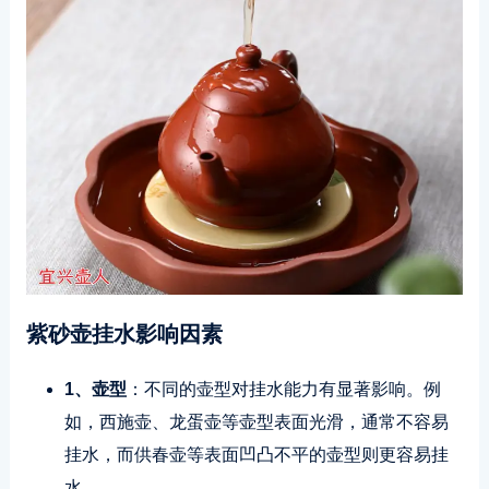
紫砂壶挂水影响因素
1、壶型
：不同的壶型对挂水能力有显著影响。例
如，西施壶、龙蛋壶等壶型表面光滑，通常不容易
挂水，而供春壶等表面凹凸不平的壶型则更容易挂
水。