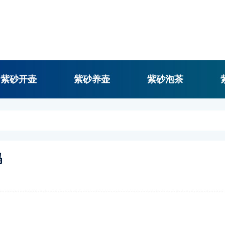
紫砂开壶
紫砂养壶
紫砂泡茶
吗