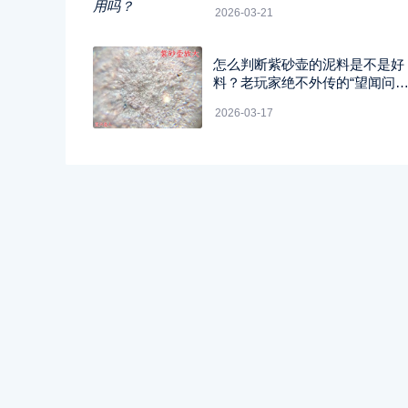
2026-03-21
怎么判断紫砂壶的泥料是不是好
料？老玩家绝不外传的“望闻问
切”四字真经
2026-03-17