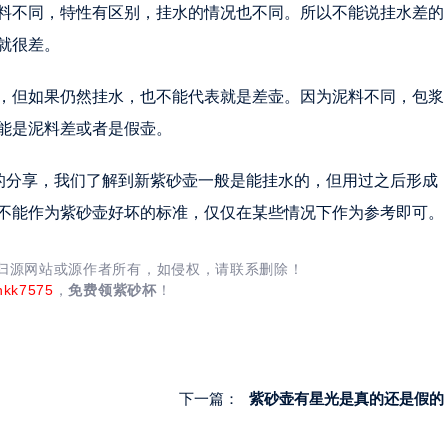
料不同，特性有区别，挂水的情况也不同。所以不能说挂水差的
就很差。
，但如果仍然挂水，也不能代表就是差壶。因为泥料不同，包浆
能是泥料差或者是假壶。
”的分享，我们了解到新紫砂壶一般是能挂水的，但用过之后形成
不能作为紫砂壶好坏的标准，仅仅在某些情况下作为参考即可。
均归源网站或源作者所有，如侵权，请联系删除！
nkk7575
，
免费领紫砂杯
！
下一篇：
紫砂壶有星光是真的还是假的