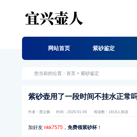
网站首页
紫砂鉴定
您当前的位置：
首页
>
紫砂鉴定
紫砂壶用了一段时间不挂水正常
作者：墨尘枫
时间：2026-01-09
阅读数：
1818人阅读
加好友
nkk7575
，
免费领紫砂杯
！