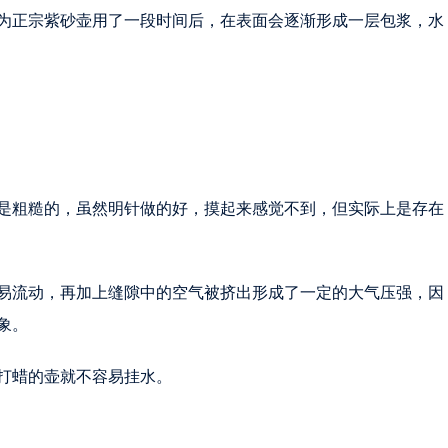
为正宗紫砂壶用了一段时间后，在表面会逐渐形成一层包浆，水
是粗糙的，虽然明针做的好，摸起来感觉不到，但实际上是存在
易流动，再加上缝隙中的空气被挤出形成了一定的大气压强，因
象。
打蜡的壶就不容易挂水。