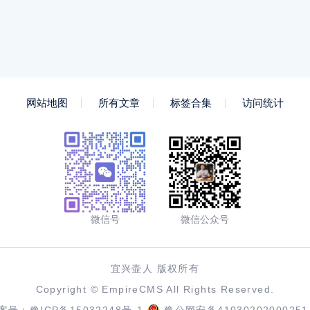
网站地图
所有文章
标签合集
访问统计
微信号
微信公众号
宜兴壶人 版权所有
Copyright ©
EmpireCMS
All Rights Reserved.
案号：
豫ICP备15032248号-1
豫公网安备41030202000251