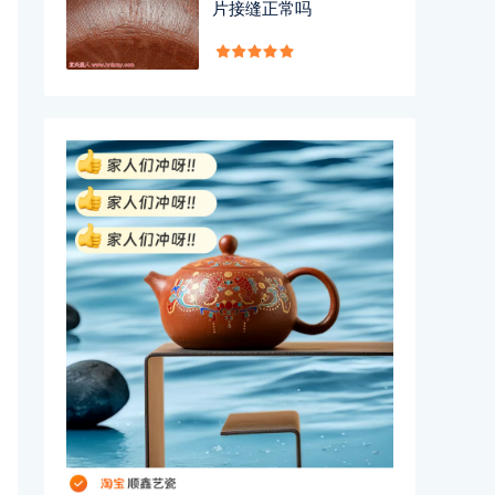
片接缝正常吗