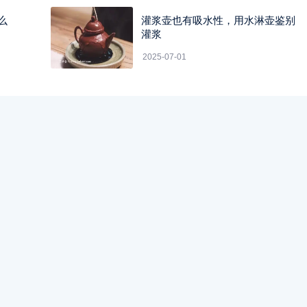
么
灌浆壶也有吸水性，用水淋壶鉴别
灌浆
2025-07-01