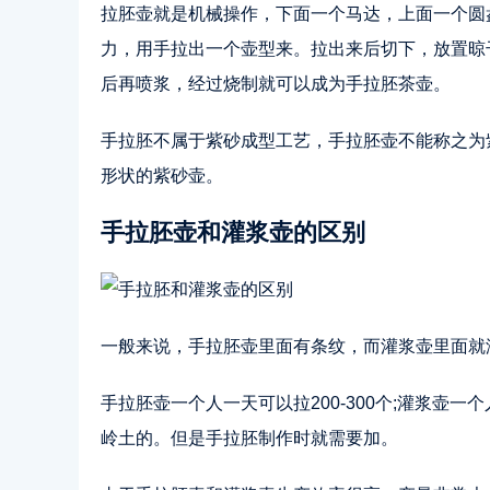
拉胚壶就是机械操作，下面一个马达，上面一个圆
力，用手拉出一个壶型来。拉出来后切下，放置晾
后再喷浆，经过烧制就可以成为手拉胚茶壶。
手拉胚不属于紫砂成型工艺，手拉胚壶不能称之为
形状的紫砂壶。
手拉胚壶和灌浆壶的区别
一般来说，手拉胚壶里面有条纹，而灌浆壶里面就
手拉胚壶一个人一天可以拉200-300个;灌浆壶一
岭土的。但是手拉胚制作时就需要加。