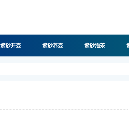
紫砂开壶
紫砂养壶
紫砂泡茶