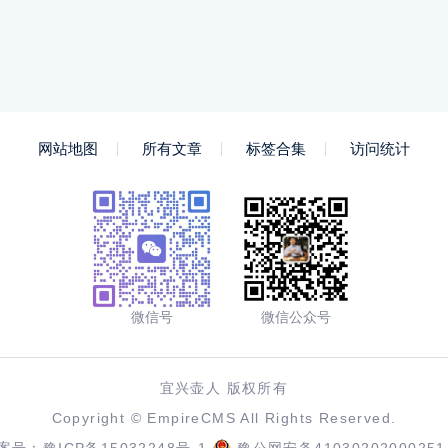
网站地图
所有文章
标签合集
访问统计
微信号
微信公众号
宜兴壶人 版权所有
Copyright ©
EmpireCMS
All Rights Reserved.
案号：
豫ICP备15032248号-1
豫公网安备41030202000251