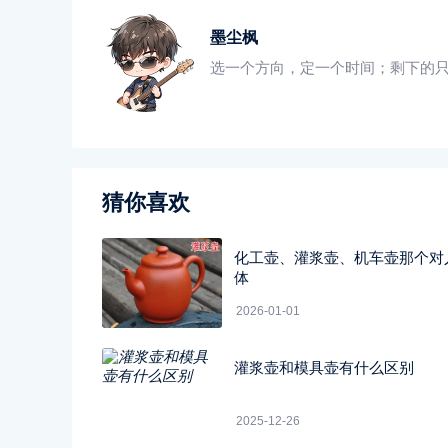
墨尘枫
选一个方向，定一个时间；剩下的
猜你喜欢
化工壶、灌浆壶、机车壶那个对
体
2026-01-01
灌浆壶和模具壶有什么区别
2025-12-26