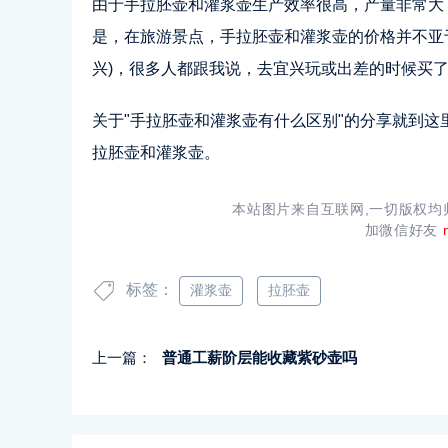
由于手拉胚壶和灌浆壶生产效率很高，产量非常大
是，在旅游景点，手拉胚壶和灌浆壶的价格并不亚
兴)，很多人都跟我说，去宜兴玩或出差的时候买了
关于"手拉胚壶和灌浆壶有什么区别"的分享就到
拉胚壶和灌浆壶。
本站图片来自互联网,一切版权
加微信好友
标签：
灌浆壶
拉胚壶
上一篇：
普通工薪阶层能收藏紫砂壶吗