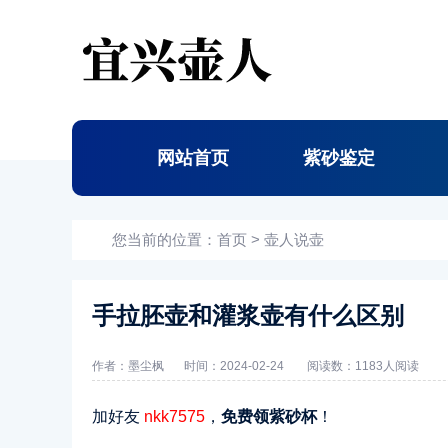
网站首页
紫砂鉴定
您当前的位置：
首页
>
壶人说壶
手拉胚壶和灌浆壶有什么区别
作者：墨尘枫
时间：2024-02-24
阅读数：
1183人阅读
加好友
nkk7575
，
免费领紫砂杯
！