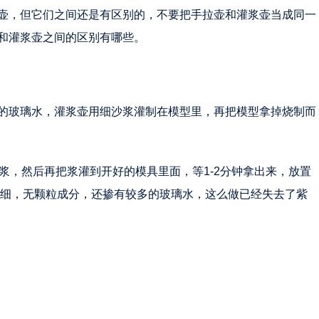
壶，但它们之间还是有区别的，不要把手拉壶和灌浆壶当成同一
和灌浆壶之间的区别有哪些。
的玻璃水，灌浆壶用细沙浆灌制在模型里，再把模型拿掉烧制而
浆，然后再把浆灌到开好的模具里面，等1-2分钟拿出来，放置
数细，无颗粒成分，还掺有较多的玻璃水，这么做已经失去了紫