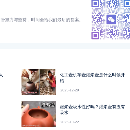
只管努力与坚持，时间会给我们最后的答案。
人
化工壶机车壶灌浆壶是什么时侯开
始
2025-12-29
灌浆壶吸水性好吗？灌浆壶有没有
吸水
2025-10-22