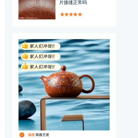
片接缝正常吗