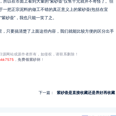
，所以在市面上看到大量的“紫砂壶”仅售十元就并不奇怪了。但
于一把正宗泥料的做工不错的真正意义上的紫砂壶(包括在宜
“紫砂壶”，我也只能一笑了之。
这里，只要搞清楚了上面这些内容，我们就能比较方便的区分出手
均归源网站或源作者所有，如侵权，请联系删除！
nkk7575
，
免费领紫砂杯
！
下一篇：
紫砂壶是直接收藏还是养好再收藏