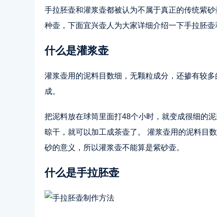
手拉胚壶和灌浆壶都被认为不属于真正的传统紫砂
种壶，下面宜兴壶人为大家详细介绍一下手拉胚壶
什么是灌浆壶
灌浆壶用的泥料目数细，无颗粒成分，还掺有较多
成。
把泥料放在球筒里面打48个小时，就变成很细的泥
晾干，就可以加工成茶壶了。 灌浆壶用的泥料目
砂的意义，所以灌浆壶不能算是紫砂壶。
什么是手拉胚壶