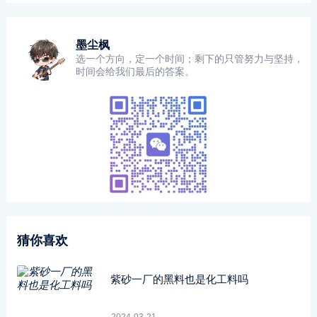
墨尘枫
选一个方向，定一个时间；剩下的只管努力与坚持，
时间会给我们最后的答案。
猜你喜欢
紫砂一厂的黑料也是化工料吗
2024-03-21