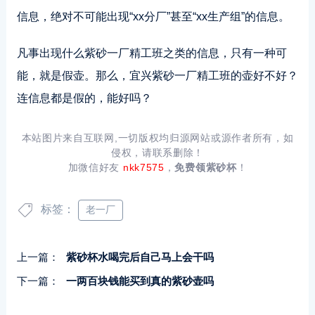
信息，绝对不可能出现“xx分厂”甚至“xx生产组”的信息。
凡事出现什么紫砂一厂精工班之类的信息，只有一种可
能，就是假壶。那么，宜兴紫砂一厂精工班的壶好不好？
连信息都是假的，能好吗？
本站图片来自互联网,一切版权均归源网站或源作者所有，如
侵权，请联系删除！
加微信好友
nkk7575
，
免费领紫砂杯
！
标签：
老一厂
上一篇：
紫砂杯水喝完后自己马上会干吗
下一篇：
一两百块钱能买到真的紫砂壶吗