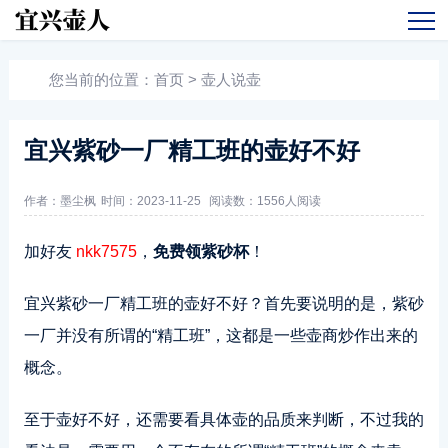
您当前的位置：
首页
>
壶人说壶
宜兴紫砂一厂精工班的壶好不好
作者：墨尘枫
时间：2023-11-25
阅读数：
1556人阅读
加好友
nkk7575
，
免费领紫砂杯
！
宜兴紫砂一厂精工班的壶好不好？首先要说明的是，紫砂
一厂并没有所谓的“精工班”，这都是一些壶商炒作出来的
概念。
至于壶好不好，还需要看具体壶的品质来判断，不过我的