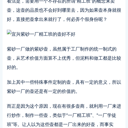
看法是，需要用一个不存在的所谓“精工班”的概念来卖
壶，这壶的品质也不会好到哪里去，因为如果壶本身就很
好，直接把壶拿出来就行了，何必弄个假身份呢？
紫砂一厂做的紫砂壶，虽然属于工厂制作的统一制式的
壶，从艺术价值方面算不上优秀，但泥料和做工都是比较
好的。
加上其中一些特殊事件定制的壶，具有一定的意义，所以
紫砂一厂的壶还是有一定的价值的。
而正是因为这个原因，现在有很多壶商，就利用一厂来进
行炒作，制作一些壶，类似于“一厂精工班”、“一厂学徒
班”等。让人以为这些壶都是一厂出来的好壶，而事实