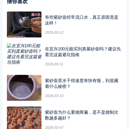
猜你喜欢
有些紫砂壶经常流口水，真正原因竟是
这样！
2026-03-12
在宜兴100元能买到真紫砂壶吗？建议先
看完这篇避坑指南
2026-03-11
紫砂壶里水干得速度有快有慢，到底藏
着什么秘密？
2026-03-10
紫砂壶为什么要烧两遍，是不是烧制次
数越多越好？
2026-03-07