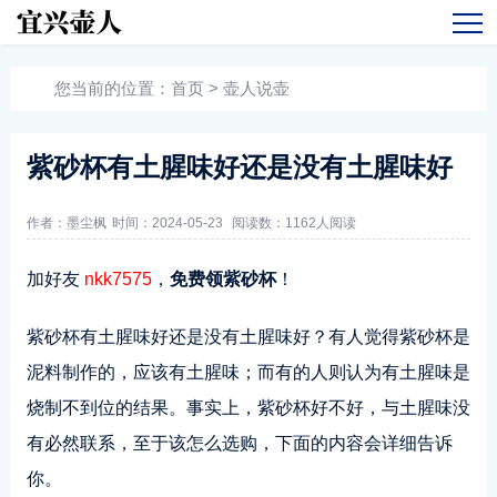
您当前的位置：
首页
>
壶人说壶
紫砂杯有土腥味好还是没有土腥味好
作者：墨尘枫
时间：2024-05-23
阅读数：
1162人阅读
加好友
nkk7575
，
免费领紫砂杯
！
紫砂杯有土腥味好还是没有土腥味好？有人觉得紫砂杯是
泥料制作的，应该有土腥味；而有的人则认为有土腥味是
烧制不到位的结果。事实上，紫砂杯好不好，与土腥味没
有必然联系，至于该怎么选购，下面的内容会详细告诉
你。