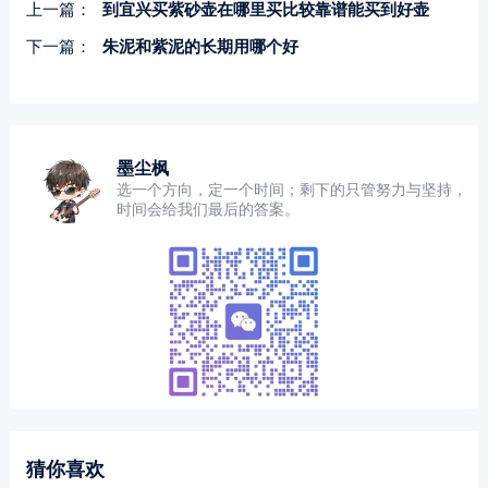
上一篇：
到宜兴买紫砂壶在哪里买比较靠谱能买到好壶
下一篇：
朱泥和紫泥的长期用哪个好
墨尘枫
选一个方向，定一个时间；剩下的只管努力与坚持，
时间会给我们最后的答案。
猜你喜欢