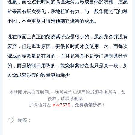
现象，而经过长时间的高温烧烤后形成自然的灰釉。质感
鲜果富有层次变化，质地粗犷有力，与一般华丽光亮的釉
不同，不会重复且很难预期它烧窑的成果。
现在市面上真正的柴烧紫砂壶是很少的，虽然龙窑并没有
废弃，但是重重原因，要很长时间才会使用一次，而每次
烧成的壶数量是有限的，而且龙窑并不是专门烧制紫砂壶
的，而是烧制日用陶的，能烧制紫砂壶也只是某一段，所
以烧成紫砂壶的数量更加稀少。
本站图片来自互联网,一切版权均归源网站或源作者所有，如
侵权，请联系删除！
加微信好友
nkk7575
，
免费领紫砂杯
！
标签：