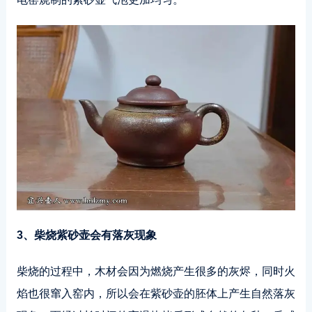
3、柴烧紫砂壶会有落灰现象
柴烧的过程中，木材会因为燃烧产生很多的灰烬，同时火
焰也很窜入窑内，所以会在紫砂壶的胚体上产生自然落灰