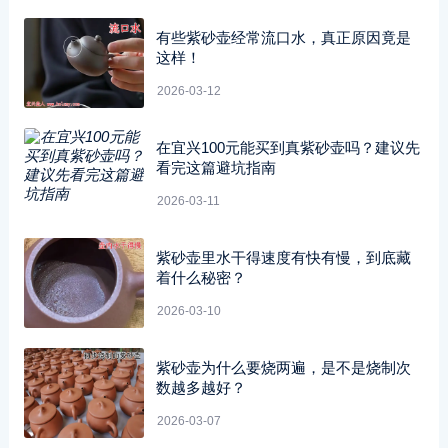
有些紫砂壶经常流口水，真正原因竟是
这样！
2026-03-12
在宜兴100元能买到真紫砂壶吗？建议先
看完这篇避坑指南
2026-03-11
紫砂壶里水干得速度有快有慢，到底藏
着什么秘密？
2026-03-10
紫砂壶为什么要烧两遍，是不是烧制次
数越多越好？
2026-03-07