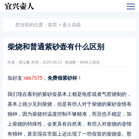
您当前的位置：
首页
>
壶人说壶
柴烧和普通紫砂壶有什么区别
作者：墨尘枫
时间：2025-08-22
阅读数：
9396人阅读
加好友
nkk7575
，
免费领紫砂杯
！
我们现在看到的紫砂壶基本上都是电窑或者气窑烧制的，
基本上很少见到柴烧，但是有些人对于柴烧的紫砂壶情有
独钟，因为柴烧对温度控制不够精准，而且也不稳定，加
上柴烧的特殊性，会更具有自然美，有些人对柴烧的壶情
有独钟，甚至现在市面上还出现了一些假冒的柴烧壶。那