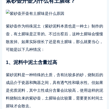
紫砂壶开壶为什么有土腥味？
紫砂壶作为特殊泥土（紫砂泥料本质也是一种土）制作的
壶，有土腥味是正常的。不过出窑后，这种土腥味会慢慢
散发掉。如果实际很长了还是有土腥味，那么就要当心，
可能是以下几种情况：
1、泥料中泥土含量过高
紫砂泥料是一种特殊的土质，含有比较多的砂，烧制后的
成品介于瓷器和陶器之间，具有透气性和吸水性。但如果
是劣质泥料，其中土性成分含量会比较高，使用这样的泥
料烧制出来的紫砂壶，土腥味会比较重，需要更长时间土
腥味才会散去。