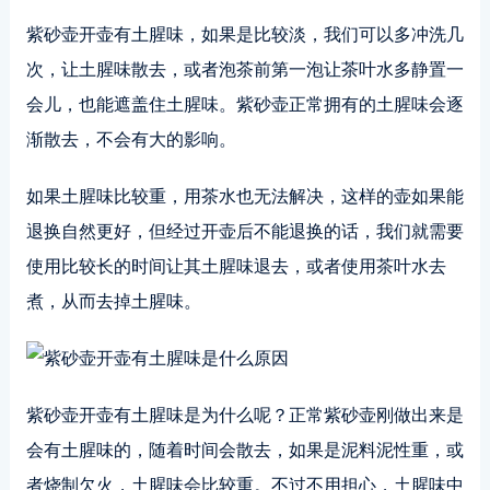
紫砂壶开壶有土腥味，如果是比较淡，我们可以多冲洗几
次，让土腥味散去，或者泡茶前第一泡让茶叶水多静置一
会儿，也能遮盖住土腥味。紫砂壶正常拥有的土腥味会逐
渐散去，不会有大的影响。
如果土腥味比较重，用茶水也无法解决，这样的壶如果能
退换自然更好，但经过开壶后不能退换的话，我们就需要
使用比较长的时间让其土腥味退去，或者使用茶叶水去
煮，从而去掉土腥味。
紫砂壶开壶有土腥味是为什么呢？正常紫砂壶刚做出来是
会有土腥味的，随着时间会散去，如果是泥料泥性重，或
者烧制欠火，土腥味会比较重。不过不用担心，土腥味中