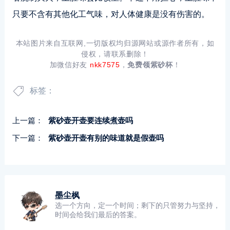
只要不含有其他化工气味，对人体健康是没有伤害的。
本站图片来自互联网,一切版权均归源网站或源作者所有，如
侵权，请联系删除！
加微信好友
nkk7575
，
免费领紫砂杯
！
标签：
上一篇：
紫砂壶开壶要连续煮壶吗
下一篇：
紫砂壶开壶有别的味道就是假壶吗
墨尘枫
选一个方向，定一个时间；剩下的只管努力与坚持，
时间会给我们最后的答案。