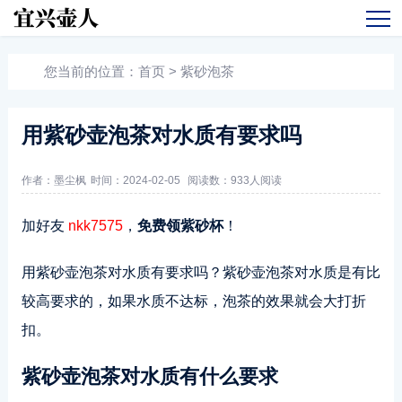
您当前的位置：
首页
>
紫砂泡茶
用紫砂壶泡茶对水质有要求吗
作者：墨尘枫
时间：2024-02-05
阅读数：
933人阅读
加好友
nkk7575
，
免费领紫砂杯
！
用紫砂壶泡茶对水质有要求吗？紫砂壶泡茶对水质是有比
较高要求的，如果水质不达标，泡茶的效果就会大打折
扣。
紫砂壶泡茶对水质有什么要求