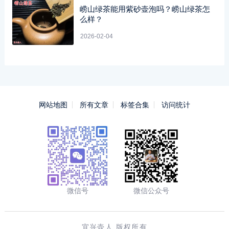
崂山绿茶能用紫砂壶泡吗？崂山绿茶怎
么样？
2026-02-04
网站地图
所有文章
标签合集
访问统计
微信号
微信公众号
宜兴壶人 版权所有