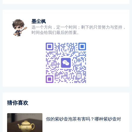
墨尘枫
选一个方向，定一个时间；剩下的只管努力与坚持，
时间会给我们最后的答案。
猜你喜欢
假的紫砂壶泡茶有害吗？哪种紫砂壶对