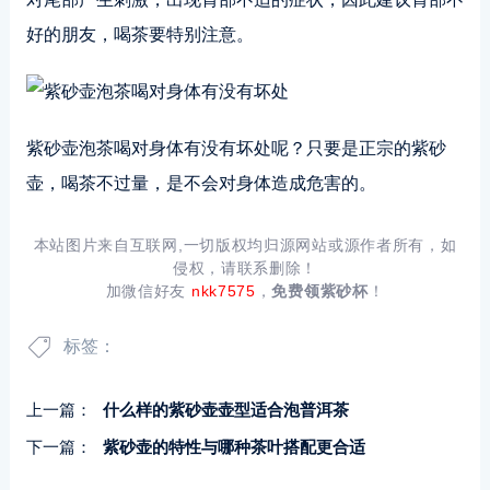
好的朋友，喝茶要特别注意。
紫砂壶泡茶喝对身体有没有坏处呢？只要是正宗的紫砂
壶，喝茶不过量，是不会对身体造成危害的。
本站图片来自互联网,一切版权均归源网站或源作者所有，如
侵权，请联系删除！
加微信好友
nkk7575
，
免费领紫砂杯
！
标签：
上一篇：
什么样的紫砂壶壶型适合泡普洱茶
下一篇：
紫砂壶的特性与哪种茶叶搭配更合适