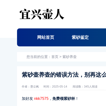
网站首页
紫砂鉴定
您当前的位置：
首页
>
紫砂养壶
紫砂壶养壶的错误方法，别再这
作者：墨尘枫
时间：2025-05-14
阅读数：
345人阅读
加好友
nkk7575
，
免费领紫砂杯
！