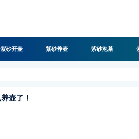
紫砂开壶
紫砂养壶
紫砂泡茶
么养壶了！