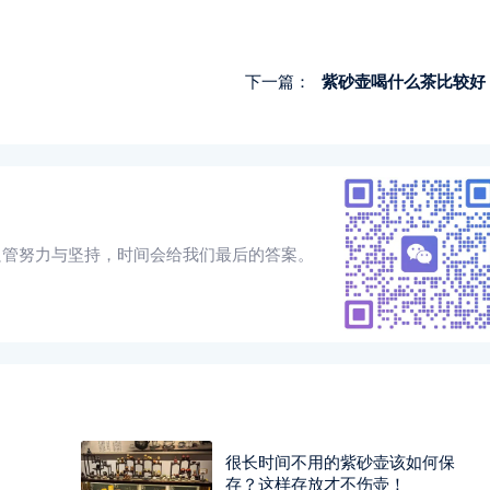
下一篇：
紫砂壶喝什么茶比较好
只管努力与坚持，时间会给我们最后的答案。
很长时间不用的紫砂壶该如何保
存？这样存放才不伤壶！