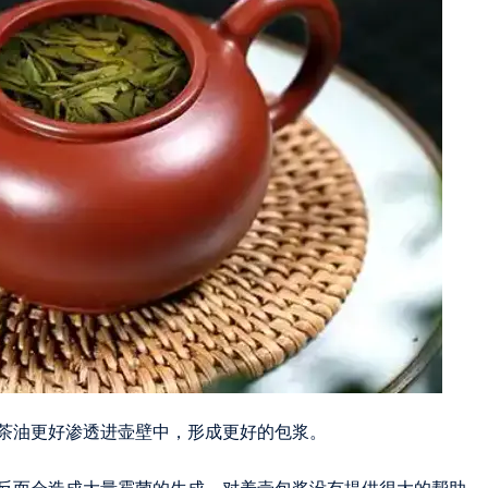
茶油更好渗透进壶壁中，形成更好的包浆。