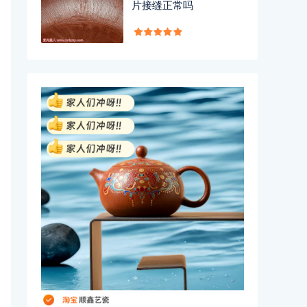
片接缝正常吗