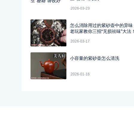
2026-03-23
怎么消除用过的紫砂壶中的异味
老玩家教你三招“无损祛味”大法
2026-03-17
小容量的紫砂壶怎么清洗
2026-01-16