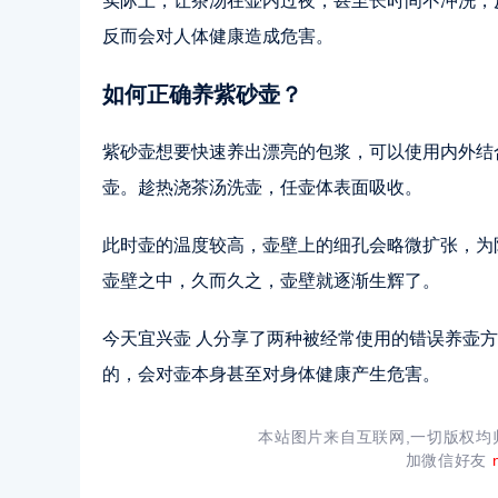
实际上，让茶汤在壶内过夜，甚至长时间不冲洗，
反而会对人体健康造成危害。
如何正确养紫砂壶？
紫砂壶想要快速养出漂亮的包浆，可以使用内外结
壶。趁热浇茶汤洗壶，任壶体表面吸收。
此时壶的温度较高，壶壁上的细孔会略微扩张，为
壶壁之中，久而久之，壶壁就逐渐生辉了。
今天宜兴壶 人分享了两种被经常使用的错误养壶
的，会对壶本身甚至对身体健康产生危害。
本站图片来自互联网,一切版权
加微信好友