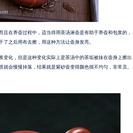
而且在养壶过程中，适当得用茶汤淋壶是有助于养壶和包浆的，
干了之后用布去擦，用这种方法让壶身发亮。
浆变化，但是这种变化实际上是茶汤中的茶垢被抹在壶身上擦出
质就会慢慢掉落，结果就是紫砂壶变得颜色很不均匀，非常丑。