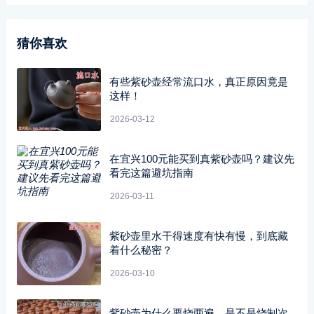
猜你喜欢
有些紫砂壶经常流口水，真正原因竟是
这样！
2026-03-12
在宜兴100元能买到真紫砂壶吗？建议先
看完这篇避坑指南
2026-03-11
紫砂壶里水干得速度有快有慢，到底藏
着什么秘密？
2026-03-10
紫砂壶为什么要烧两遍，是不是烧制次