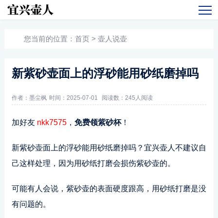
您当前的位置：
首页
>
壶人说壶
新紫砂壶面上的浮砂能用砂纸磨掉吗
作者：墨尘枫
时间：2025-07-01
阅读数：
245人阅读
加好友
nkk7575
，
免费领紫砂杯
！
新紫砂壶面上的浮砂能用砂纸磨掉吗？宜兴壶人不建议自
己这样处理，因为用砂纸打磨会损伤紫砂壶的。
可能有人会说，紫砂壶的表面硬度跟高，用砂纸打磨是没
有问题的。