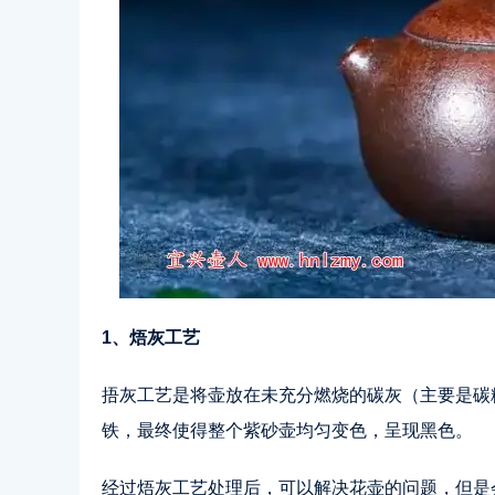
1、焐灰工艺
捂灰工艺是将壶放在未充分燃烧的碳灰（主要是碳
铁，最终使得整个紫砂壶均匀变色，呈现黑色。
经过焐灰工艺处理后，可以解决花壶的问题，但是