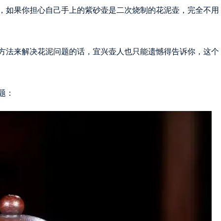
，如果你担心自己手上的紫砂壶是二次烧制的花泥壶，完全不用
方法来解决花泥问题的话，宜兴壶人也只能遗憾得告诉你，这个
题：