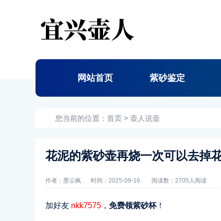
网站首页
紫砂鉴定
您当前的位置：
首页
>
壶人说壶
花泥的紫砂壶再烧一次可以去掉
作者：墨尘枫
时间：2025-09-16
阅读数：
2705人阅读
加好友
nkk7575
，
免费领紫砂杯
！