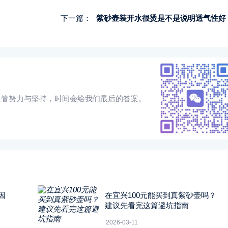
下一篇：
紫砂壶装开水很烫是不是说明透气性好
只管努力与坚持，时间会给我们最后的答案。
因
在宜兴100元能买到真紫砂壶吗？
建议先看完这篇避坑指南
2026-03-11