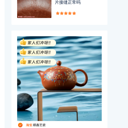
片接缝正常吗