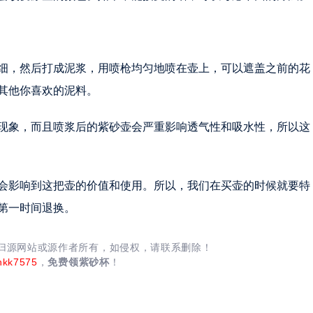
细，然后打成泥浆，用喷枪均匀地喷在壶上，可以遮盖之前的花
其他你喜欢的泥料。
现象，而且喷浆后的紫砂壶会严重影响透气性和吸水性，所以这
会影响到这把壶的价值和使用。所以，我们在买壶的时候就要特
第一时间退换。
均归源网站或源作者所有，如侵权，请联系删除！
nkk7575
，
免费领紫砂杯
！