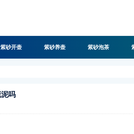
紫砂开壶
紫砂养壶
紫砂泡茶
花泥吗