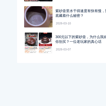
紫砂壶里水干得速度有快有慢，
底藏着什么秘密？
2026-03-10
300元以下的紫砂壶，为什么我
你别买？一位老玩家的真心话
2026-03-07