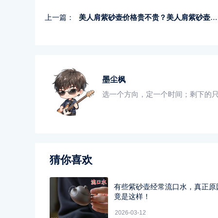
上一篇：
美人肩紫砂壶价格贵不贵？美人肩紫砂壶价格分析
墨尘枫
选一个方向，定一个时间；剩下的
猜你喜欢
有些紫砂壶经常流口水，真正原
竟是这样！
2026-03-12