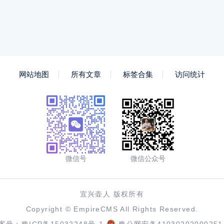
网站地图
所有文章
标签合集
访问统计
微信号
微信公众号
宜兴壶人 版权所有
Copyright ©
EmpireCMS
All Rights Reserved.
案号：
豫ICP备15032248号-1
豫公网安备41030202000251