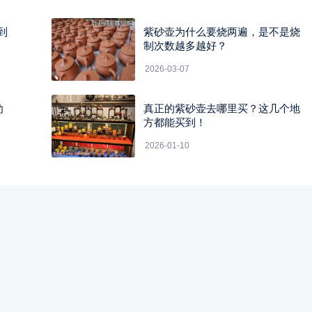
到
紫砂壶为什么要烧两遍，是不是烧
制次数越多越好？
2026-03-07
劝
真正的紫砂壶去哪里买？这几个地
方都能买到！
2026-01-10