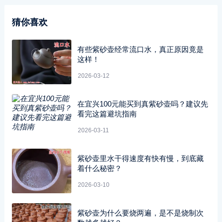
猜你喜欢
有些紫砂壶经常流口水，真正原因竟是
这样！
2026-03-12
在宜兴100元能买到真紫砂壶吗？建议先
看完这篇避坑指南
2026-03-11
紫砂壶里水干得速度有快有慢，到底藏
着什么秘密？
2026-03-10
紫砂壶为什么要烧两遍，是不是烧制次