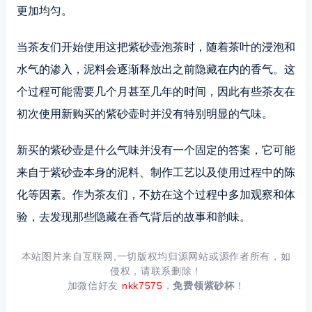
更加均匀。
当茶友们开始使用这把紫砂壶泡茶时，随着茶叶的浸泡和
水气的渗入，泥料会逐渐释放出之前隐藏在内的香气。这
个过程可能需要几个月甚至几年的时间，因此有些茶友在
初次使用新购买的紫砂壶时并没有特别明显的气味。
新买的紫砂壶是什么气味并没有一个固定的答案，它可能
来自于紫砂壶本身的泥料、制作工艺以及使用过程中的陈
化等因素。作为茶友们，不妨在这个过程中多加观察和体
验，去发现那些隐藏在香气背后的故事和韵味。
本站图片来自互联网,一切版权均归源网站或源作者所有，如
侵权，请联系删除！
加微信好友
nkk7575
，
免费领紫砂杯
！