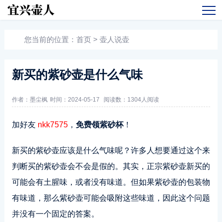
您当前的位置：
首页
>
壶人说壶
新买的紫砂壶是什么气味
作者：墨尘枫
时间：2024-05-17
阅读数：
1304人阅读
加好友
nkk7575
，
免费领紫砂杯
！
新买的紫砂壶应该是什么气味呢？许多人想要通过这个来
判断买的紫砂壶会不会是假的。其实，正宗紫砂壶新买的
可能会有土腥味，或者没有味道。但如果紫砂壶的包装物
有味道，那么紫砂壶可能会吸附这些味道，因此这个问题
并没有一个固定的答案。