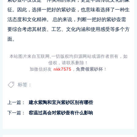
征。因此，选择一把好的紫砂壶，也意味着选择了一种生
活态度和文化精神。 总的来说，判断一把好的紫砂壶需
要综合考虑其材质、工艺、文化内涵和使用感受等多个方
面。
本站图片来自互联网,一切版权均归源网站或源作者所有，如
侵权，请联系删除！
加微信好友
nkk7575
，
免费领紫砂杯
！
标签：
上一篇：
建水紫陶和宜兴紫砂区别有哪些
下一篇：
窑温过高会对紫砂壶有什么影响