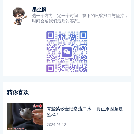
墨尘枫
选一个方向，定一个时间；剩下的只管努力与坚持，
时间会给我们最后的答案。
猜你喜欢
有些紫砂壶经常流口水，真正原因竟是
这样！
2026-03-12