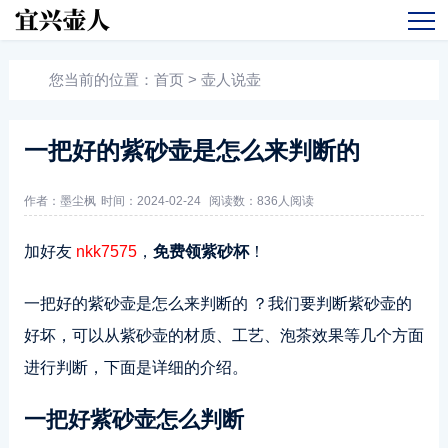
您当前的位置：
首页
>
壶人说壶
一把好的紫砂壶是怎么来判断的
作者：墨尘枫
时间：2024-02-24
阅读数：
836人阅读
加好友
nkk7575
，
免费领紫砂杯
！
一把好的紫砂壶是怎么来判断的 ？我们要判断紫砂壶的
好坏，可以从紫砂壶的材质、工艺、泡茶效果等几个方面
进行判断，下面是详细的介绍。
一把好紫砂壶怎么判断