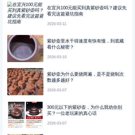
在宜兴100元能买到真紫砂壶吗？建议先
看完这篇避坑指南
2026-03-11
紫砂壶里水干得速度有快有慢，到底藏
着什么秘密？
2026-03-10
紫砂壶为什么要烧两遍，是不是烧制次
数越多越好？
2026-03-07
300元以下的紫砂壶，为什么我劝你别
买？一位老玩家的真心话
2026-03-07