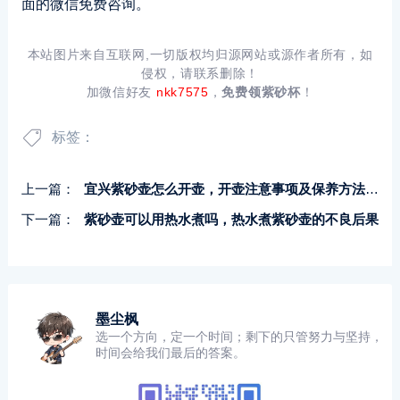
面的微信免费咨询。
本站图片来自互联网,一切版权均归源网站或源作者所有，如
侵权，请联系删除！
加微信好友
nkk7575
，
免费领紫砂杯
！
标签：
上一篇：
宜兴紫砂壶怎么开壶，开壶注意事项及保养方法分享
下一篇：
紫砂壶可以用热水煮吗，热水煮紫砂壶的不良后果
墨尘枫
选一个方向，定一个时间；剩下的只管努力与坚持，
时间会给我们最后的答案。