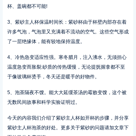
杯、盖碗都不可能!
3、紫砂主人杯保温时间长：紫砂杯由于杯壁内部存在着
许多气泡，气泡里又充满着不流动的空气。这些空气形成
了一层绝缘体，能有较地保持温度。
4、冷热急变适应性强。寒冬腊月，注入沸水，无须担心
温度急变而胀裂;砂质的传热缓慢，无论提抚握拿都不至
于像玻璃杯烫手，冬天还是暖手的好物件。
5、泡茶隔夜不馊。能大大延缓茶汤的霉败变馊，这个被
无数民间故事和科学实验证明过。
今天的内容我们介绍了紫砂主人杯如开杯的步骤，并分享
紫砂主人杯泡茶的好处。更多关于紫砂的问题请加文章下