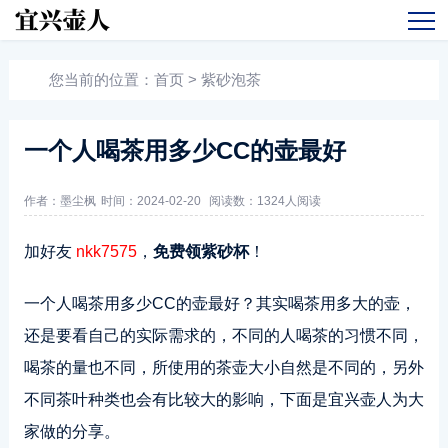
您当前的位置：
首页
>
紫砂泡茶
一个人喝茶用多少CC的壶最好
作者：墨尘枫
时间：2024-02-20
阅读数：
1324人阅读
加好友
nkk7575
，
免费领紫砂杯
！
一个人喝茶用多少CC的壶最好？其实喝茶用多大的壶，
还是要看自己的实际需求的，不同的人喝茶的习惯不同，
喝茶的量也不同，所使用的茶壶大小自然是不同的，另外
不同茶叶种类也会有比较大的影响，下面是宜兴壶人为大
家做的分享。