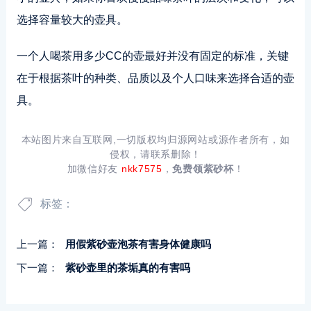
选择容量较大的壶具。
一个人喝茶用多少CC的壶最好并没有固定的标准，关键
在于根据茶叶的种类、品质以及个人口味来选择合适的壶
具。
本站图片来自互联网,一切版权均归源网站或源作者所有，如
侵权，请联系删除！
加微信好友
nkk7575
，
免费领紫砂杯
！
标签：
上一篇：
用假紫砂壶泡茶有害身体健康吗
下一篇：
紫砂壶里的茶垢真的有害吗