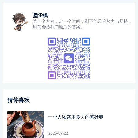
墨尘枫
选一个方向，定一个时间；剩下的只管努力与坚持，
时间会给我们最后的答案。
猜你喜欢
一个人喝茶用多大的紫砂壶
2025-07-22