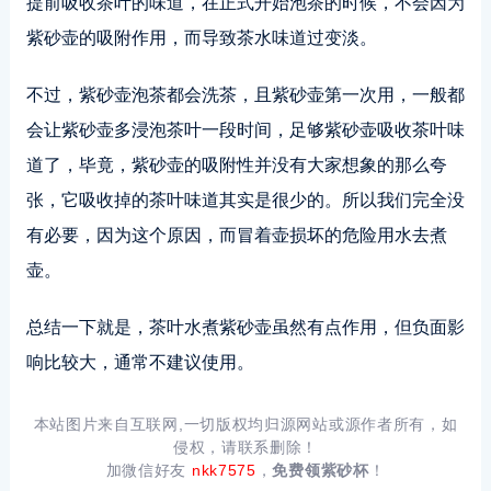
提前吸收茶叶的味道，在正式开始泡茶的时候，不会因为
紫砂壶的吸附作用，而导致茶水味道过变淡。
不过，紫砂壶泡茶都会洗茶，且紫砂壶第一次用，一般都
会让紫砂壶多浸泡茶叶一段时间，足够紫砂壶吸收茶叶味
道了，毕竟，紫砂壶的吸附性并没有大家想象的那么夸
张，它吸收掉的茶叶味道其实是很少的。所以我们完全没
有必要，因为这个原因，而冒着壶损坏的危险用水去煮
壶。
总结一下就是，茶叶水煮紫砂壶虽然有点作用，但负面影
响比较大，通常不建议使用。
本站图片来自互联网,一切版权均归源网站或源作者所有，如
侵权，请联系删除！
加微信好友
nkk7575
，
免费领紫砂杯
！