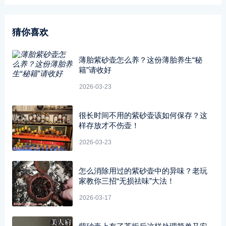
猜你喜欢
薄胎紫砂壶怎么养？这份薄胎养生“秘
籍”请收好
2026-03-23
很长时间不用的紫砂壶该如何保存？这
样存放才不伤壶！
2026-03-23
怎么消除用过的紫砂壶中的异味？老玩
家教你三招“无损祛味”大法！
2026-03-17