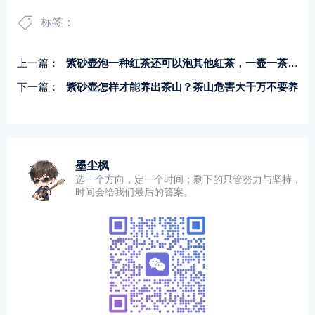
标签：
上一篇：
紫砂壶泡一种红茶还可以泡其他红茶，一壶一茶大可不必
下一篇：
紫砂壶怎样才能养出茶山？茶山危害大千万不要养
墨尘枫
选一个方向，定一个时间；剩下的只管努力与坚持，
时间会给我们最后的答案。