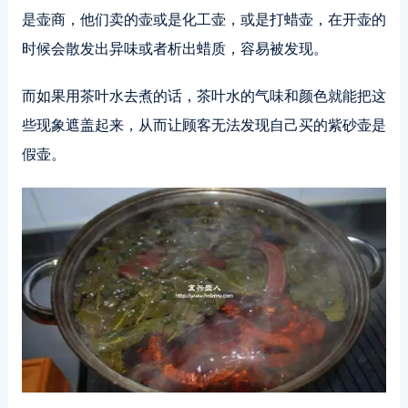
是壶商，他们卖的壶或是化工壶，或是打蜡壶，在开壶的
时候会散发出异味或者析出蜡质，容易被发现。
而如果用茶叶水去煮的话，茶叶水的气味和颜色就能把这
些现象遮盖起来，从而让顾客无法发现自己买的紫砂壶是
假壶。