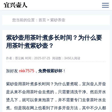
您当前的位置：
首页
>
紫砂养壶
紫砂壶用茶叶煮多长时间？为什么要
用茶叶煮紫砂壶？
作者：墨尘枫
时间：2025-07-25
阅读数：
3450人阅读
加好友
nkk7575
，
免费领紫砂杯
！
紫砂壶用茶叶煮多长时间？为什么要煮呢，宜兴壶人开壶
是从来不会用茶叶会去煮的，只需要清洗干净、然后开水
烫几下，就可以拿来泡茶了，并不需要专门去拿茶叶水去
煮。但是我在网上也看到了许多开壶方法，其中不少人都