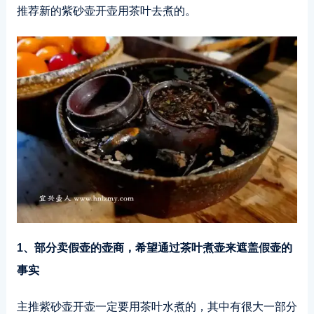
推荐新的紫砂壶开壶用茶叶去煮的。
1、部分卖假壶的壶商，希望通过茶叶煮壶来遮盖假壶的
事实
主推紫砂壶开壶一定要用茶叶水煮的，其中有很大一部分