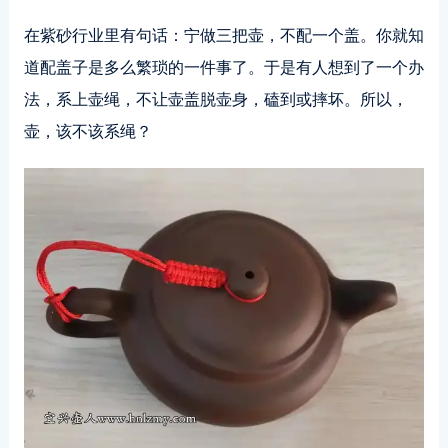
在紫砂行业里有句话：宁做三把壶，不配一个盖。你就知
道配盖子是多么繁琐的一件事了。于是有人想到了一个办
法，系上壶绳，不让壶盖脱壶身，磕到或摔坏。所以，
壶，该不该系绳？