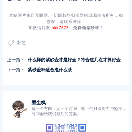
本站图片来自互联网,一切版权均归源网站或源作者所有，如
侵权，请联系删除！
加微信好友
nkk7575
，
免费领紫砂杯
！
标签：
上一篇：
什么样的紫砂壶才是好壶？符合这几点才算好壶
下一篇：
紫砂盖杯适合泡什么茶
墨尘枫
选一个方向，定一个时间；剩下的只管努力与坚持，
时间会给我们最后的答案。