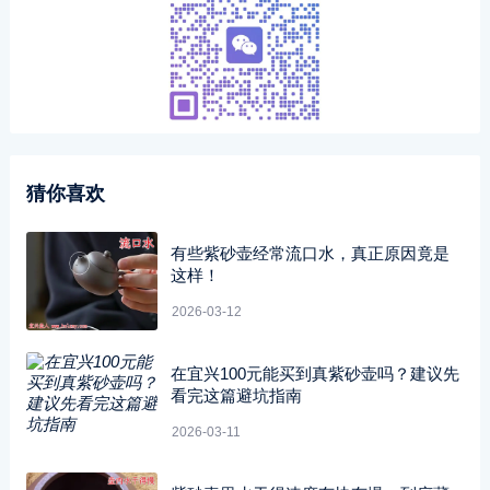
猜你喜欢
有些紫砂壶经常流口水，真正原因竟是
这样！
2026-03-12
在宜兴100元能买到真紫砂壶吗？建议先
看完这篇避坑指南
2026-03-11