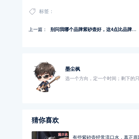
标签：
上一篇：
别问我哪个品牌紫砂壶好，这4点比品牌更重要
墨尘枫
选一个方向，定一个时间；剩下的
猜你喜欢
有些紫砂壶经常流口水，真正原