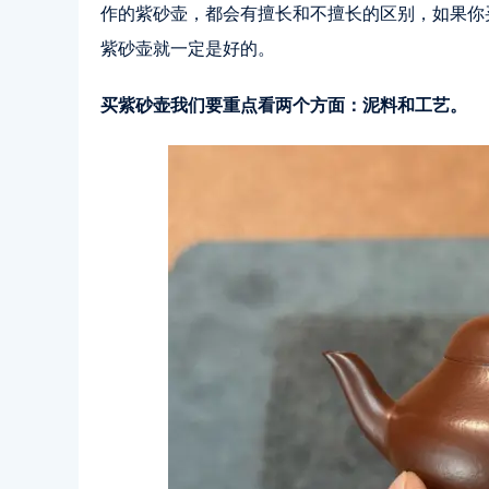
作的紫砂壶，都会有擅长和不擅长的区别，如果你
紫砂壶就一定是好的。
买紫砂壶我们要重点看两个方面：泥料和工艺。