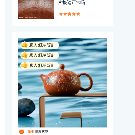
片接缝正常吗