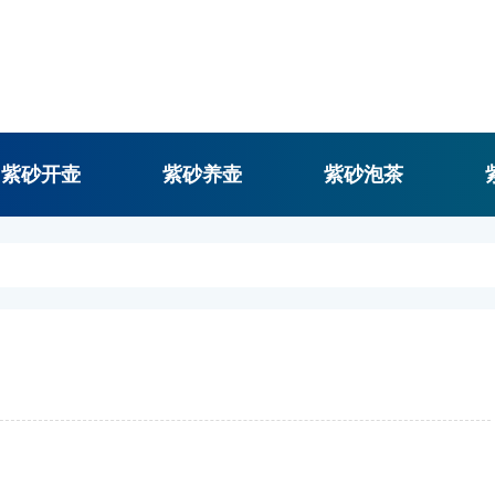
紫砂开壶
紫砂养壶
紫砂泡茶