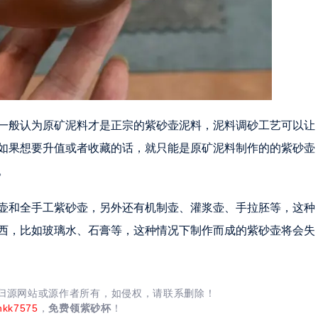
一般认为原矿泥料才是正宗的紫砂壶泥料，泥料调砂工艺可以让
如果想要升值或者收藏的话，就只能是原矿泥料制作的的紫砂壶
。
壶和全手工紫砂壶，另外还有机制壶、灌浆壶、手拉胚等，这种
西，比如玻璃水、石膏等，这种情况下制作而成的紫砂壶将会失
均归源网站或源作者所有，如侵权，请联系删除！
nkk7575
，
免费领紫砂杯
！