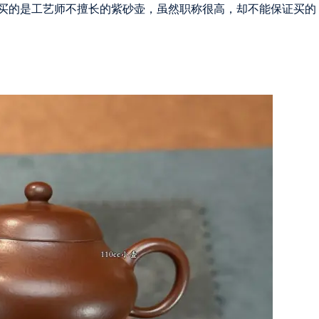
买的是工艺师不擅长的紫砂壶，虽然职称很高，却不能保证买的