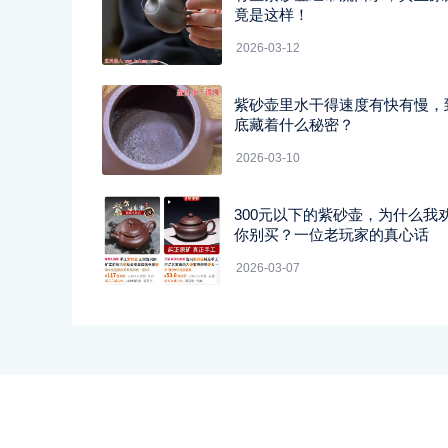
竟是这样！
2026-03-12
紫砂壶里水干得速度有快有慢，
底藏着什么秘密？
2026-03-10
300元以下的紫砂壶，为什么我
你别买？一位老玩家的真心话
2026-03-07