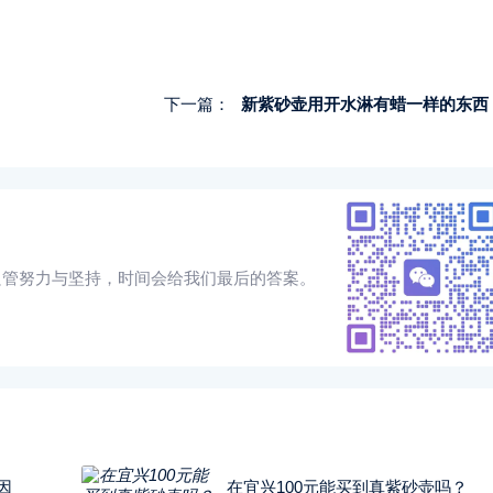
下一篇：
新紫砂壶用开水淋有蜡一样的东西
只管努力与坚持，时间会给我们最后的答案。
因
在宜兴100元能买到真紫砂壶吗？