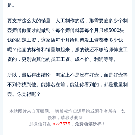
是。
要支撑这么大的销量，人工制作的话，那需要雇多少个制
壶师傅做壶才能做到？每个师傅就算每个月只领5000块
钱的固定工资，这家店每个月给师傅发工资都要多少钱
呢？他壶的标价和销量加起来，赚的钱还不够给师傅发工
资的，更别说其他的员工工资、成本价、利润等等。
所以，最后得出结论，淘宝上不是没有好壶，而是好壶等
不到你找到他。能排名在前，能让你看到的，都是批量制
壶。你觉得呢？
本站图片来自互联网,一切版权均归源网站或源作者所有，如
侵权，请联系删除！
加微信好友
nkk7575
，
免费领紫砂杯
！