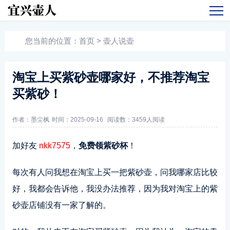
您当前的位置：
首页
>
壶人说壶
淘宝上买紫砂壶哪家好，不推荐淘宝
买紫砂！
作者：墨尘枫
时间：2025-09-16
阅读数：
3459人阅读
加好友
nkk7575
，
免费领紫砂杯
！
每次有人问我想在淘宝上买一把紫砂壶，问我哪家店比较
好，我都会告诉他，我没办法推荐，因为我对淘宝上的紫
砂壶店铺没有一家了解的。