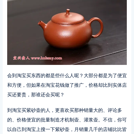
会到淘宝买东西的都是些什么人呢？大部分都是为了便宜
和方便，但如果在淘宝花钱做了推广，价格却比到实体店
买还要贵，那谁还会买呢？
到淘宝买紫砂壶的人，更喜欢买那种销量大的、评论多
的、价格便宜的批量制造才机制壶、灌浆壶。不信，你可
以自己到淘宝上搜一下紫砂壶，月销量几千的店铺比比皆