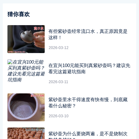
猜你喜欢
有些紫砂壶经常流口水，真正原因竟是
这样！
2026-03-12
在宜兴100元能买到真紫砂壶吗？建议先
看完这篇避坑指南
2026-03-11
紫砂壶里水干得速度有快有慢，到底藏
着什么秘密？
2026-03-10
紫砂壶为什么要烧两遍，是不是烧制次