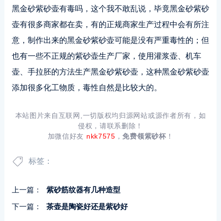
黑金砂紫砂壶有毒吗，这个我不敢乱说，毕竟黑金砂紫砂
壶有很多商家都在卖，有的正规商家生产过程中会有所注
意，制作出来的黑金砂紫砂壶可能是没有严重毒性的；但
也有一些不正规的紫砂壶生产厂家，使用灌浆壶、机车
壶、手拉胚的方法生产黑金砂紫砂壶，这种黑金砂紫砂壶
添加很多化工物质，毒性自然是比较大的。
本站图片来自互联网,一切版权均归源网站或源作者所有，如
侵权，请联系删除！
加微信好友
nkk7575
，
免费领紫砂杯
！
标签：
上一篇：
紫砂筋纹器有几种造型
下一篇：
茶壶是陶瓷好还是紫砂好