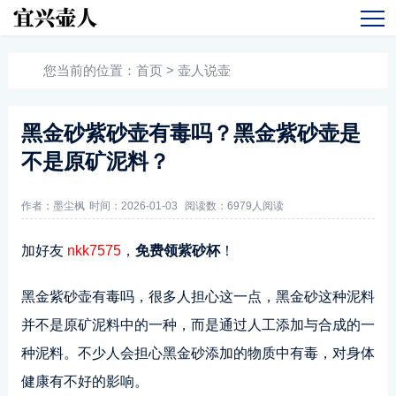
您当前的位置：
首页
>
壶人说壶
黑金砂紫砂壶有毒吗？黑金紫砂壶是
不是原矿泥料？
作者：墨尘枫
时间：2026-01-03
阅读数：
6979人阅读
加好友
nkk7575
，
免费领紫砂杯
！
黑金紫砂壶有毒吗，很多人担心这一点，黑金砂这种泥料
并不是原矿泥料中的一种，而是通过人工添加与合成的一
种泥料。不少人会担心黑金砂添加的物质中有毒，对身体
健康有不好的影响。