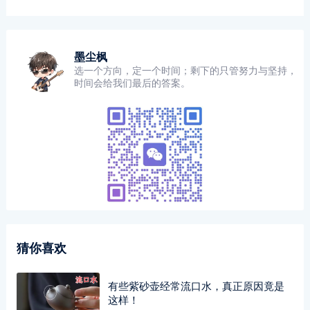
墨尘枫
选一个方向，定一个时间；剩下的只管努力与坚持，
时间会给我们最后的答案。
猜你喜欢
有些紫砂壶经常流口水，真正原因竟是
这样！