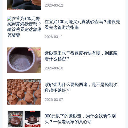
2026-03-12
在宜兴100元能买到真紫砂壶吗？建议先
看完这篇避坑指南
2026-03-11
紫砂壶里水干得速度有快有慢，到底藏
着什么秘密？
2026-03-10
紫砂壶为什么要烧两遍，是不是烧制次
数越多越好？
2026-03-07
300元以下的紫砂壶，为什么我劝你别
买？一位老玩家的真心话