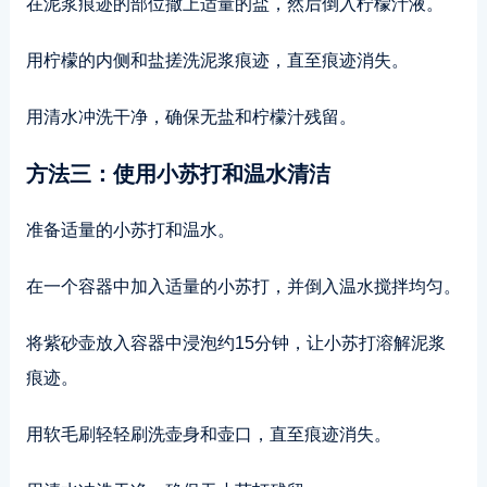
在泥浆痕迹的部位撒上适量的盐，然后倒入柠檬汁液。
用柠檬的内侧和盐搓洗泥浆痕迹，直至痕迹消失。
用清水冲洗干净，确保无盐和柠檬汁残留。
方法三：使用小苏打和温水清洁
准备适量的小苏打和温水。
在一个容器中加入适量的小苏打，并倒入温水搅拌均匀。
将紫砂壶放入容器中浸泡约15分钟，让小苏打溶解泥浆
痕迹。
用软毛刷轻轻刷洗壶身和壶口，直至痕迹消失。