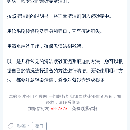
购买一款专业的紫砂壶清洁剂。
按照清洁剂的说明书，将适量清洁剂倒入紫砂壶中。
用软毛刷轻轻刷洗壶身和壶口，直至痕迹消失。
用清水冲洗干净，确保无清洁剂残留。
以上是几种常见的清洁紫砂壶泥浆痕迹的方法，您可以根
据自己的情况选择适合的方法进行清洁。无论使用哪种方
法，都要注意轻柔清洁，避免对紫砂壶造成损坏。
本站图片来自互联网,一切版权均归源网站或源作者所有，如
侵权，请联系删除！
加微信好友
nkk7575
，
免费领紫砂杯
！
标签：
整口