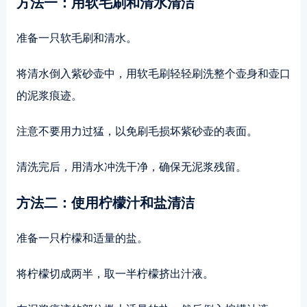
方法一：用软毛刷和清水清洁
准备一只软毛刷和清水。
将清水倒入紫砂壶中，用软毛刷轻轻刷洗整个壶身和壶口
的泥浆痕迹。
注意不要用力过猛，以免刷毛损坏紫砂壶的表面。
清洗完后，用清水冲洗干净，确保无泥浆残留。
方法二：使用柠檬汁和盐清洁
准备一只柠檬和适量的盐。
将柠檬切成两半，取一半柠檬挤出汁液。