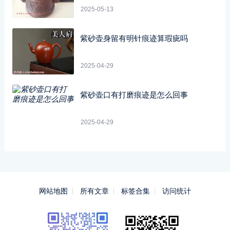
2025-05-13
紫砂壶身留有明针痕迹算瑕疵吗
2025-04-29
紫砂壶口有打磨痕迹是怎么回事
2025-04-29
网站地图
所有文章
标签合集
访问统计