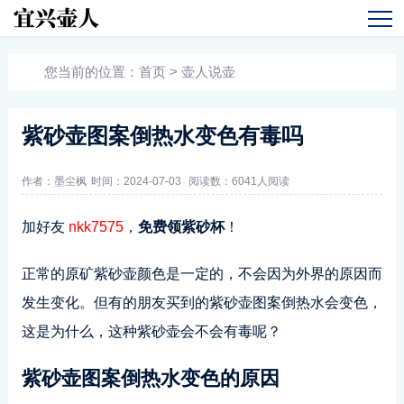
您当前的位置：
首页
>
壶人说壶
紫砂壶图案倒热水变色有毒吗
作者：墨尘枫
时间：2024-07-03
阅读数：
6041人阅读
加好友
nkk7575
，
免费领紫砂杯
！
正常的原矿紫砂壶颜色是一定的，不会因为外界的原因而
发生变化。但有的朋友买到的紫砂壶图案倒热水会变色，
这是为什么，这种紫砂壶会不会有毒呢？
紫砂壶图案倒热水变色的原因