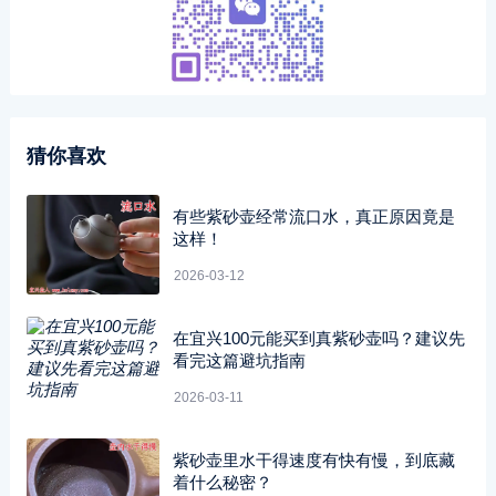
猜你喜欢
有些紫砂壶经常流口水，真正原因竟是
这样！
2026-03-12
在宜兴100元能买到真紫砂壶吗？建议先
看完这篇避坑指南
2026-03-11
紫砂壶里水干得速度有快有慢，到底藏
着什么秘密？