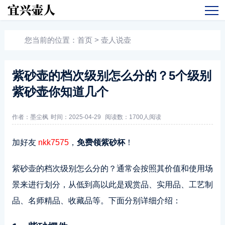
您当前的位置：
首页
>
壶人说壶
紫砂壶的档次级别怎么分的？5个级别
紫砂壶你知道几个
作者：墨尘枫
时间：2025-04-29
阅读数：
1700人阅读
加好友
nkk7575
，
免费领紫砂杯
！
紫砂壶的档次级别怎么分的？通常会按照其价值和使用场
景来进行划分，从低到高以此是观赏品、实用品、工艺制
品、名师精品、收藏品等。下面分别详细介绍：