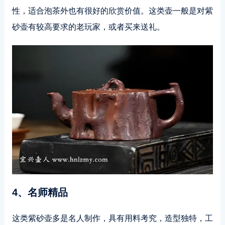
性，适合泡茶外也有很好的欣赏价值。这类壶一般是对紫
砂壶有较高要求的老玩家，或者买来送礼。
4、名师精品
这类紫砂壶多是名人制作，具有用料考究，造型独特，工