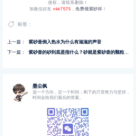
侵权，请联系删除！
加微信好友
nkk7575
，
免费领紫砂杯
！
标签：
上一篇：
紫砂壶倒入热水为什么有滋滋的声音
下一篇：
紫砂壶的砂到底是指什么？砂就是紫砂壶的颗粒感吗？
墨尘枫
选一个方向，定一个时间；剩下的只管努力与坚持，
时间会给我们最后的答案。