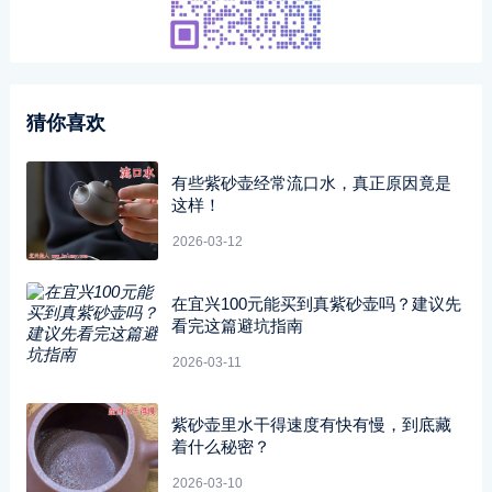
猜你喜欢
有些紫砂壶经常流口水，真正原因竟是
这样！
2026-03-12
在宜兴100元能买到真紫砂壶吗？建议先
看完这篇避坑指南
2026-03-11
紫砂壶里水干得速度有快有慢，到底藏
着什么秘密？
2026-03-10