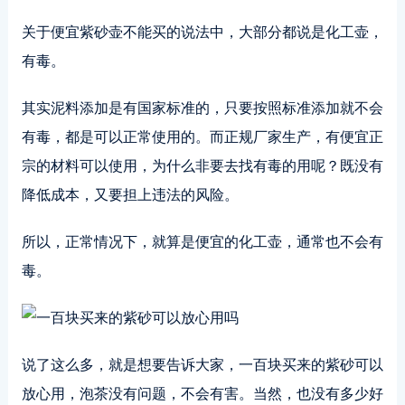
关于便宜紫砂壶不能买的说法中，大部分都说是化工壶，
有毒。
其实泥料添加是有国家标准的，只要按照标准添加就不会
有毒，都是可以正常使用的。而正规厂家生产，有便宜正
宗的材料可以使用，为什么非要去找有毒的用呢？既没有
降低成本，又要担上违法的风险。
所以，正常情况下，就算是便宜的化工壶，通常也不会有
毒。
说了这么多，就是想要告诉大家，一百块买来的紫砂可以
放心用，泡茶没有问题，不会有害。当然，也没有多少好