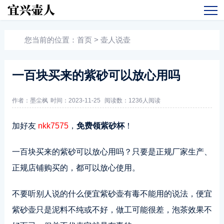
您当前的位置：
首页
>
壶人说壶
一百块买来的紫砂可以放心用吗
作者：墨尘枫
时间：2023-11-25
阅读数：
1236人阅读
加好友
nkk7575
，
免费领紫砂杯
！
一百块买来的紫砂可以放心用吗？只要是正规厂家生产、
正规店铺购买的，都可以放心使用。
不要听别人说的什么便宜紫砂壶有毒不能用的说法，便宜
紫砂壶只是泥料不纯或不好，做工可能很差，泡茶效果不