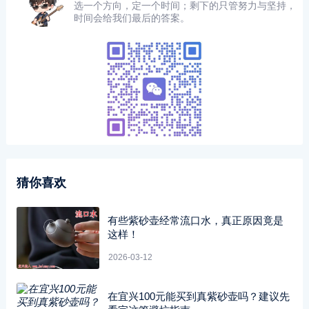
选一个方向，定一个时间；剩下的只管努力与坚持，
时间会给我们最后的答案。
猜你喜欢
有些紫砂壶经常流口水，真正原因竟是
这样！
2026-03-12
在宜兴100元能买到真紫砂壶吗？建议先