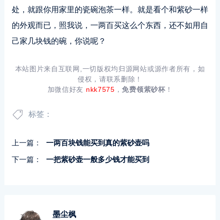
处，就跟你用家里的瓷碗泡茶一样。就是看个和紫砂一样
的外观而已，照我说，一两百买这么个东西，还不如用自
己家几块钱的碗，你说呢？
本站图片来自互联网,一切版权均归源网站或源作者所有，如
侵权，请联系删除！
加微信好友
nkk7575
，
免费领紫砂杯
！
标签：
上一篇：
一两百块钱能买到真的紫砂壶吗
下一篇：
一把紫砂壶一般多少钱才能买到
墨尘枫