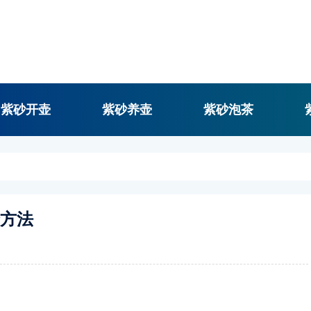
紫砂开壶
紫砂养壶
紫砂泡茶
个方法