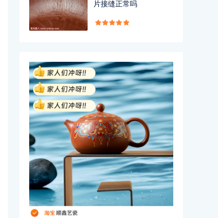
片接缝正常吗