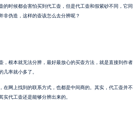
壶的时候都会害怕买到代工壶，但是代工壶和假紫砂不同，它同
并非伪造，这样的壶该怎么去分辨呢？
壶，根本就无法分辨，最好最放心的买壶方法，就是直接到作者
的几率就小多了。
到，在网上找到的联系方式，也都是中间商的。其实，代工壶并不
其实代工壶还是能够分辨出来的。