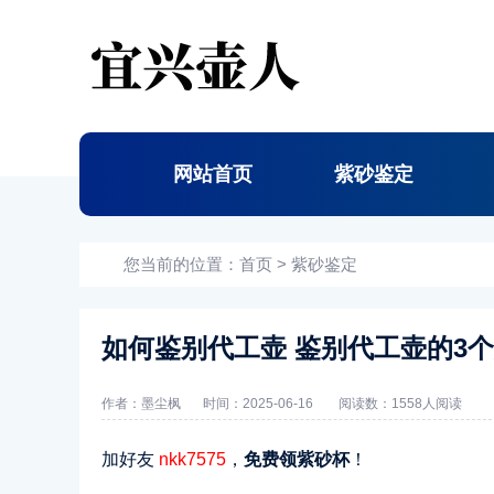
网站首页
紫砂鉴定
您当前的位置：
首页
>
紫砂鉴定
如何鉴别代工壶 鉴别代工壶的3
作者：墨尘枫
时间：2025-06-16
阅读数：
1558人阅读
加好友
nkk7575
，
免费领紫砂杯
！