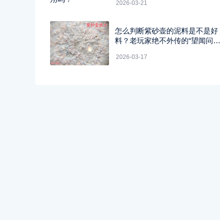
2026-03-21
怎么判断紫砂壶的泥料是不是好
料？老玩家绝不外传的“望闻问
切”四字真经
2026-03-17