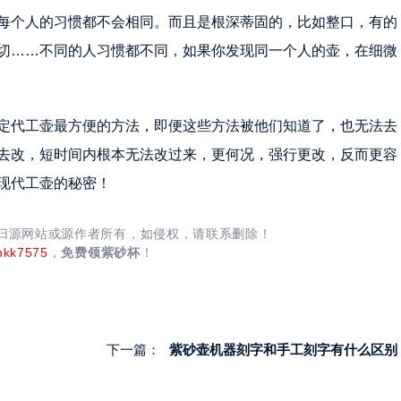
每个人的习惯都不会相同。而且是根深蒂固的，比如整口，有的
切……不同的人习惯都不同，如果你发现同一个人的壶，在细微
定代工壶最方便的方法，即便这些方法被他们知道了，也无法去
去改，短时间内根本无法改过来，更何况，强行更改，反而更容
现代工壶的秘密！
均归源网站或源作者所有，如侵权，请联系删除！
nkk7575
，
免费领紫砂杯
！
下一篇：
紫砂壶机器刻字和手工刻字有什么区别