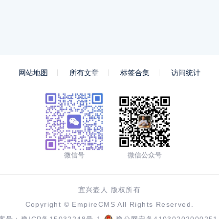
网站地图
所有文章
标签合集
访问统计
微信号
微信公众号
宜兴壶人 版权所有
Copyright ©
EmpireCMS
All Rights Reserved.
案号：
豫ICP备15032248号-1
豫公网安备41030202000251