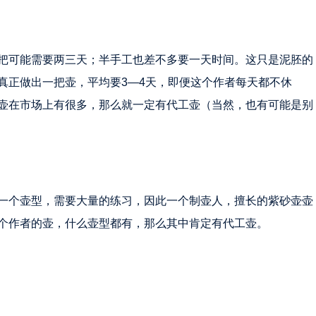
把可能需要两三天；半手工也差不多要一天时间。这只是泥胚的
真正做出一把壶，平均要3—4天，即便这个作者每天都不休
壶在市场上有很多，那么就一定有代工壶（当然，也有可能是别
一个壶型，需要大量的练习，因此一个制壶人，擅长的紫砂壶壶
个作者的壶，什么壶型都有，那么其中肯定有代工壶。