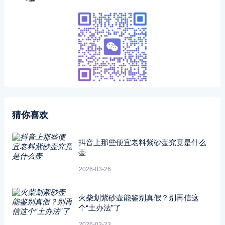
猜你喜欢
抖音上那些便宜老料紫砂壶究竟是什么
壶
2026-03-26
火柴划紫砂壶能鉴别真假？别再信这
个“土办法”了
2026-03-23