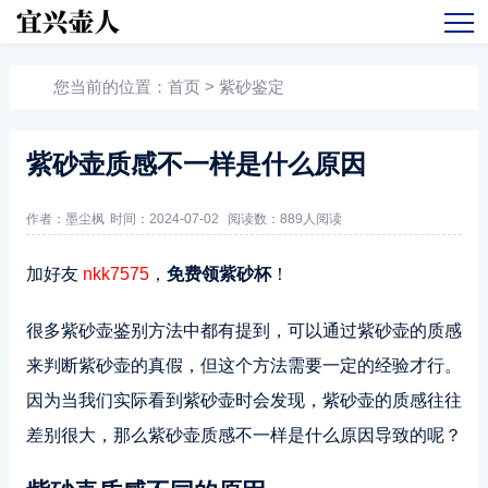
您当前的位置：
首页
>
紫砂鉴定
紫砂壶质感不一样是什么原因
作者：墨尘枫
时间：2024-07-02
阅读数：
889人阅读
加好友
nkk7575
，
免费领紫砂杯
！
很多紫砂壶鉴别方法中都有提到，可以通过紫砂壶的质感
来判断紫砂壶的真假，但这个方法需要一定的经验才行。
因为当我们实际看到紫砂壶时会发现，紫砂壶的质感往往
差别很大，那么紫砂壶质感不一样是什么原因导致的呢？