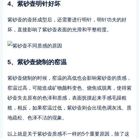
4、紫砂壶明针好坏
紫砂壶的壶胚成型后，还需要进行明针，明针功夫的好
坏，直接影响了紫砂壶表面的光滑和平整程度。
5、紫砂壶烧制的窑温
紫砂壶烧制的时候，窑温的高低也会影响紫砂壶的质感，
窑温过高，可能造成矿物颜料变色、烧焦或脱离，使得紫
砂壶失去原有的色泽和质感，表面抚摸起来手感毛躁粗
糙，相反，如果窑温过低，紫砂壶则会出现色调灰浅、质
地疏松、色泽不洁的现象。
以上就是关于紫砂壶质感不一样的5个重要原因，除了这