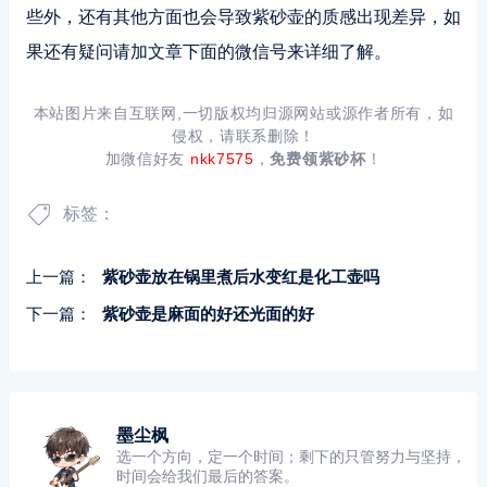
些外，还有其他方面也会导致紫砂壶的质感出现差异，如
果还有疑问请加文章下面的微信号来详细了解。
本站图片来自互联网,一切版权均归源网站或源作者所有，如
侵权，请联系删除！
加微信好友
nkk7575
，
免费领紫砂杯
！
标签：
上一篇：
紫砂壶放在锅里煮后水变红是化工壶吗
下一篇：
紫砂壶是麻面的好还光面的好
墨尘枫
选一个方向，定一个时间；剩下的只管努力与坚持，
时间会给我们最后的答案。