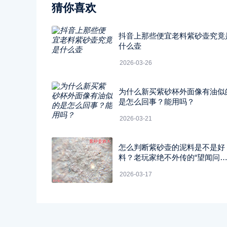
猜你喜欢
抖音上那些便宜老料紫砂壶究竟
什么壶
2026-03-26
为什么新买紫砂杯外面像有油似
是怎么回事？能用吗？
2026-03-21
怎么判断紫砂壶的泥料是不是好
料？老玩家绝不外传的“望闻问
切”四字真经
2026-03-17