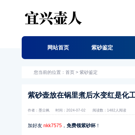
网站首页
紫砂鉴定
您当前的位置：
首页
>
紫砂鉴定
紫砂壶放在锅里煮后水变红是化
作者：墨尘枫
时间：2024-07-02
阅读数：
1482人阅读
加好友
nkk7575
，
免费领紫砂杯
！