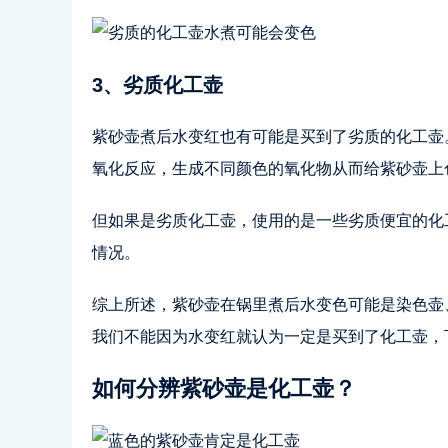
3、劣质化工壶
紫砂壶煮后水变红也有可能是买到了劣质的化工壶
氧化反应，生成不同颜色的氧化物从而给紫砂壶上
但如果是劣质化工壶，使用的是一些劣质便宜的化
情况。
综上所述，紫砂壶在锅里煮后水变色可能是染色壶
我们不能因为水变红就认为一定是买到了化工壶，
如何分辨紫砂壶是化工壶？