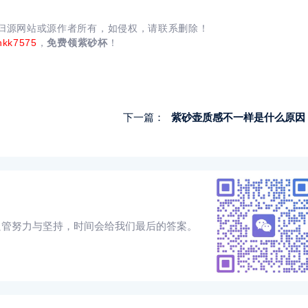
均归源网站或源作者所有，如侵权，请联系删除！
nkk7575
，
免费领紫砂杯
！
下一篇：
紫砂壶质感不一样是什么原因
只管努力与坚持，时间会给我们最后的答案。