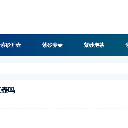
紫砂开壶
紫砂养壶
紫砂泡茶
工壶吗