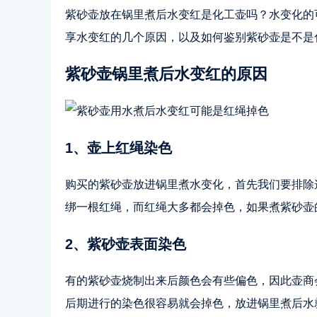
紫砂壶放在锅里煮后水变红是化工壶吗？水变化的
享水变红的几个原因，以及如何鉴别紫砂壶是不是
紫砂壶锅里煮后水变红的原因
1、壶上红绳染色
购买的紫砂壶放进锅里煮水变化，首先我们要排除
绑一根红绳，而红绳大多都会掉色，如果煮紫砂壶
2、紫砂壶表面染色
有的紫砂壶烧制出来后颜色会有些偏色，因此壶商
后期进行的染色很容易就会掉色，放进锅里煮后水