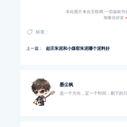
本站图片来自互联网,一切版权
加微信好友
标签：
上一篇：
赵庄朱泥和小煤窑朱泥哪个泥料好
墨尘枫
选一个方向，定一个时间；剩下的