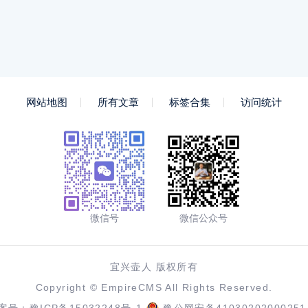
网站地图
所有文章
标签合集
访问统计
微信号
微信公众号
宜兴壶人 版权所有
Copyright ©
EmpireCMS
All Rights Reserved.
案号：
豫ICP备15032248号-1
豫公网安备41030202000251