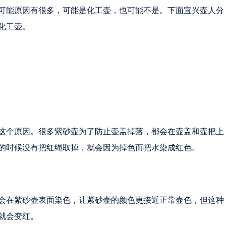
可能原因有很多，可能是化工壶，也可能不是。下面宜兴壶人分
化工壶。
这个原因。很多紫砂壶为了防止壶盖掉落，都会在壶盖和壶把上
的时候没有把红绳取掉，就会因为掉色而把水染成红色。
会在紫砂壶表面染色，让紫砂壶的颜色更接近正常壶色，但这种
就会变红。