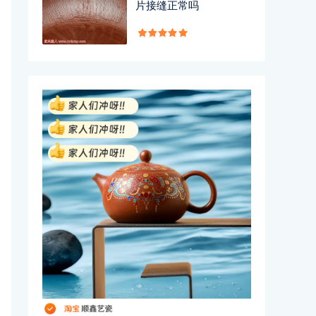
片接缝正常吗