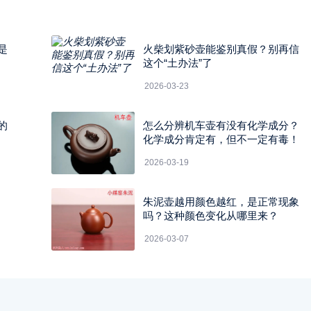
是
火柴划紫砂壶能鉴别真假？别再信
这个“土办法”了
2026-03-23
的
怎么分辨机车壶有没有化学成分？
化学成分肯定有，但不一定有毒！
2026-03-19
朱泥壶越用颜色越红，是正常现象
吗？这种颜色变化从哪里来？
2026-03-07