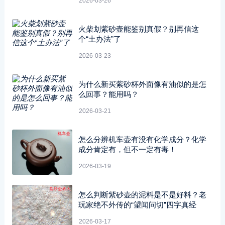
2026-03-26
火柴划紫砂壶能鉴别真假？别再信这
个“土办法”了
2026-03-23
为什么新买紫砂杯外面像有油似的是怎
么回事？能用吗？
2026-03-21
怎么分辨机车壶有没有化学成分？化学
成分肯定有，但不一定有毒！
2026-03-19
怎么判断紫砂壶的泥料是不是好料？老
玩家绝不外传的“望闻问切”四字真经
2026-03-17