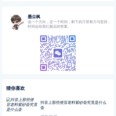
墨尘枫
选一个方向，定一个时间；剩下的只管努力与坚持，
时间会给我们最后的答案。
猜你喜欢
抖音上那些便宜老料紫砂壶究竟是什么
壶