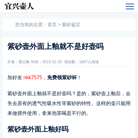
您当前的位置：
首页
>
紫砂鉴定
紫砂壶外面上釉就不是好壶吗
作者：墨尘枫
时间：2023-12-20
阅读数：
1667人阅读
加好友
nkk7575
，
免费领紫砂杯
！
紫砂壶外面上釉就不是好壶吗？是的，紫砂壶上釉后，会
失去原有的透气性吸水性等紫砂的特性。这样的壶只能用
来做摆件使用，拿来泡茶喝是不行的。
紫砂壶外面上釉好吗