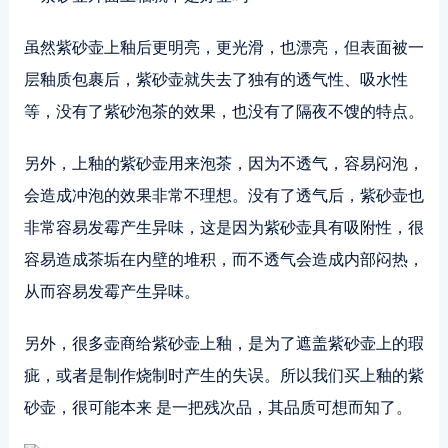
虽然紫砂壶上釉后更明亮，更光滑，也漂亮，但表面被一
层釉质包裹后，紫砂壶就失去了独有的透气性、吸水性
等，没有了紫砂泡茶的效果，也没有了隔夜不馊的特点。
另外，上釉的紫砂壶用来泡茶，因为不透气，容易闷泡，
会造成冲泡的效果非常不理想。没有了透气后，紫砂壶也
非常容易发霉产生异味，这是因为紫砂壶具有吸附性，很
容易造成茶垢在内壁的堆积，而不透气会造成内部闷热，
从而容易发霉产生异味。
另外，很多壶商给紫砂壶上釉，是为了遮盖紫砂壶上的瑕
疵，或者是制作烧制时产生的失误。所以我们买上釉的紫
砂壶，很可能本来 是一把残次品，其品质可想而知了。