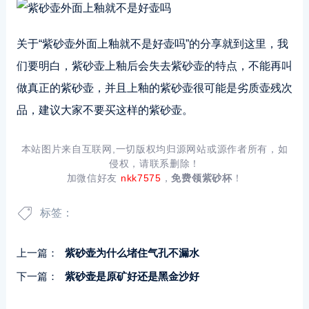
关于“紫砂壶外面上釉就不是好壶吗”的分享就到这里，我
们要明白，紫砂壶上釉后会失去紫砂壶的特点，不能再叫
做真正的紫砂壶，并且上釉的紫砂壶很可能是劣质壶残次
品，建议大家不要买这样的紫砂壶。
本站图片来自互联网,一切版权均归源网站或源作者所有，如
侵权，请联系删除！
加微信好友
nkk7575
，
免费领紫砂杯
！
标签：
上一篇：
紫砂壶为什么堵住气孔不漏水
下一篇：
紫砂壶是原矿好还是黑金沙好