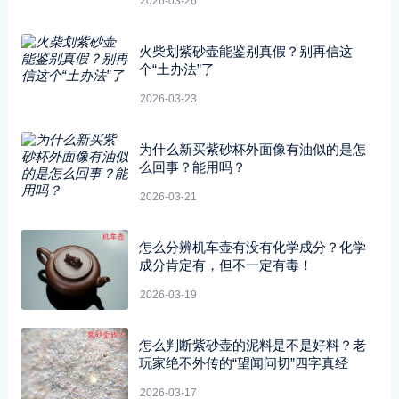
2026-03-26
火柴划紫砂壶能鉴别真假？别再信这
个“土办法”了
2026-03-23
为什么新买紫砂杯外面像有油似的是怎
么回事？能用吗？
2026-03-21
怎么分辨机车壶有没有化学成分？化学
成分肯定有，但不一定有毒！
2026-03-19
怎么判断紫砂壶的泥料是不是好料？老
玩家绝不外传的“望闻问切”四字真经
2026-03-17