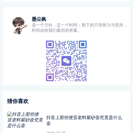
墨尘枫
选一个方向，定一个时间；剩下的只管努力与坚持，
时间会给我们最后的答案。
猜你喜欢
抖音上那些便宜老料紫砂壶究竟是什么
壶