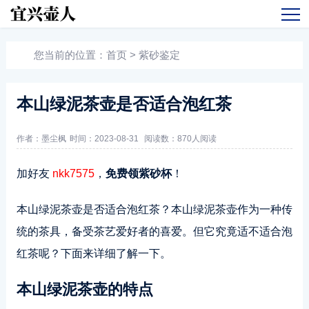
您当前的位置：
首页
>
紫砂鉴定
本山绿泥茶壶是否适合泡红茶
作者：墨尘枫
时间：2023-08-31
阅读数：
870人阅读
加好友
nkk7575
，
免费领紫砂杯
！
本山绿泥茶壶是否适合泡红茶？本山绿泥茶壶作为一种传
统的茶具，备受茶艺爱好者的喜爱。但它究竟适不适合泡
红茶呢？下面来详细了解一下。
本山绿泥茶壶的特点