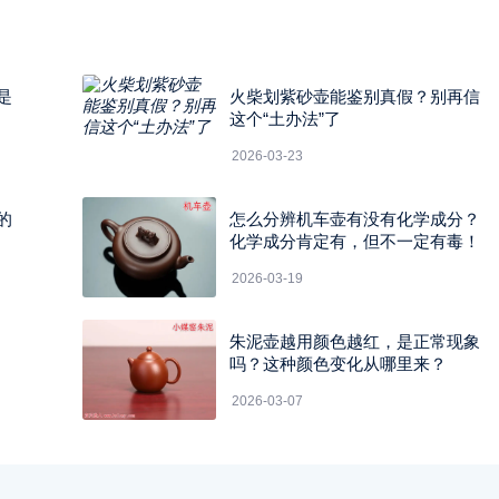
是
火柴划紫砂壶能鉴别真假？别再信
这个“土办法”了
2026-03-23
的
怎么分辨机车壶有没有化学成分？
化学成分肯定有，但不一定有毒！
2026-03-19
朱泥壶越用颜色越红，是正常现象
吗？这种颜色变化从哪里来？
2026-03-07