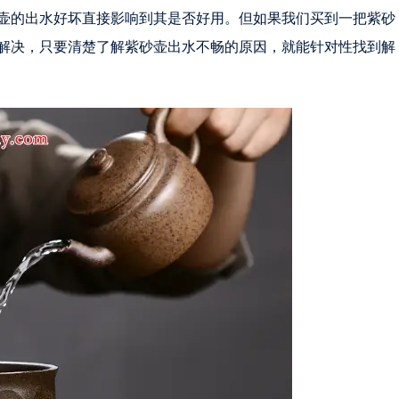
壶的出水好坏直接影响到其是否好用。但如果我们买到一把紫砂
解决，只要清楚了解紫砂壶出水不畅的原因，就能针对性找到解