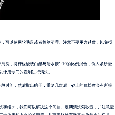
道，可以使用软毛刷或者棉签清理。注意不要用力过猛，以免损
清洗，将柠檬酸或白醋与清水按1:10的比例混合，倒入紫砂壶
以使用专门的壶刷进行清洗。
一段时间，然后取出晾干，重复几次后，砂土的疏松度会有所提
洗和维护，我们可以解决这个问题。定期清洗紫砂壶，并注意壶