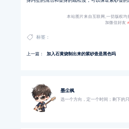
身内壁的清洁和壶身的疏松度，可以保证紫砂壶的
本站图片来自互联网,一切版权
加微信好友
标签：
上一篇：
加入石黄烧制出来的紫砂壶是黑色吗
墨尘枫
选一个方向，定一个时间；剩下的