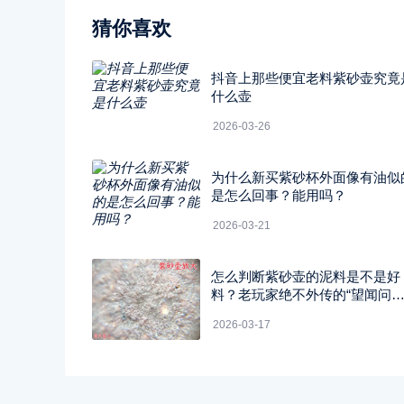
猜你喜欢
抖音上那些便宜老料紫砂壶究竟
什么壶
2026-03-26
为什么新买紫砂杯外面像有油似
是怎么回事？能用吗？
2026-03-21
怎么判断紫砂壶的泥料是不是好
料？老玩家绝不外传的“望闻问
切”四字真经
2026-03-17