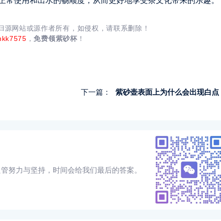
正常使用和出水的畅顺度，从而更好地享受茶文化带来的乐趣。
均归源网站或源作者所有，如侵权，请联系删除！
nkk7575
，
免费领紫砂杯
！
下一篇：
紫砂壶表面上为什么会出现白点
只管努力与坚持，时间会给我们最后的答案。