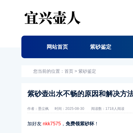
网站首页
紫砂鉴定
您当前的位置：
首页
>
紫砂鉴定
紫砂壶出水不畅的原因和解决方
作者：墨尘枫
时间：2025-08-30
阅读数：
1718人阅读
加好友
nkk7575
，
免费领紫砂杯
！