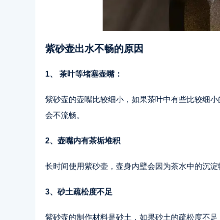
紫砂壶出水不畅的原因
1、 茶叶等堵塞壶嘴：
紫砂壶的壶嘴比较细小，如果茶叶中有些比较细小
会不流畅。
2、壶嘴内有茶垢堆积
长时间使用紫砂壶，壶身内壁会因为茶水中的沉淀
3、砂土疏松度不足
紫砂壶的制作材料是砂土，如果砂土的疏松度不足