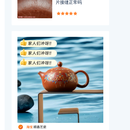
片接缝正常吗