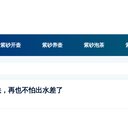
紫砂开壶
紫砂养壶
紫砂泡茶
法，再也不怕出水差了